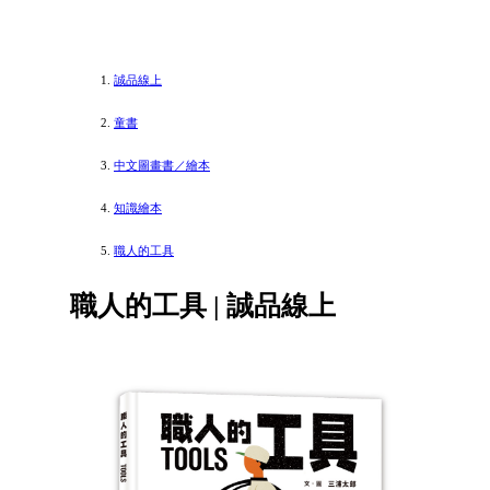
誠品線上
童書
中文圖畫書／繪本
知識繪本
職人的工具
職人的工具 | 誠品線上