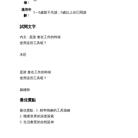
修 /
適用年
5～8歲親子共讀；9歲以上自己閱讀
齡 /
試閱文字
內文 : 是誰 會在工作的時候
使用這些工具呢？
木匠
是誰 會在工作的時候
使用這些工具呢？
裁縫師
最佳賣點
最佳賣點 : 1. 精準簡練的工具描繪
2. 職業世界的深度探索
3. 生活教育的自然延伸