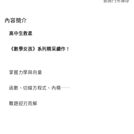
查詢門市庫存
內容簡介
高中生救星
《數學女孩》系列精采續作！
掌握力學與向量
函數、切線方程式、內積……
難題迎刃而解