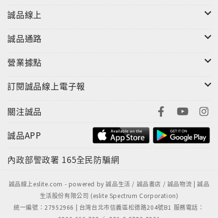
誠品線上
誠品通路
營業據點
訂閱誠品線上電子報
關注誠品
誠品APP
內政部警政署
165全民防騙網
誠品線上eslite.com - powered by 誠品生活 / 誠品書店 / 誠品物流 | 誠品
生活股份有限公司 (eslite Spectrum Corporation)
統一編號：27952966 | 台灣台北市信義區松德路204號B1 服務電話：