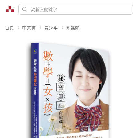
首頁
中文書
青少年
知識類