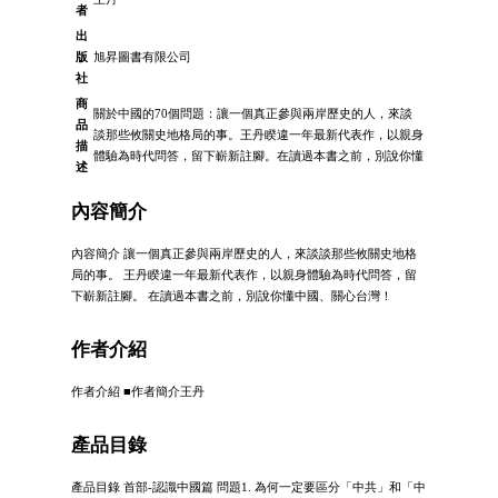
者
出
版
旭昇圖書有限公司
社
商
關於中國的70個問題：讓一個真正參與兩岸歷史的人，來談
品
談那些攸關史地格局的事。王丹睽違一年最新代表作，以親身
描
體驗為時代問答，留下嶄新註腳。在讀過本書之前，別說你懂
述
內容簡介
內容簡介 讓一個真正參與兩岸歷史的人，來談談那些攸關史地格
局的事。 王丹睽違一年最新代表作，以親身體驗為時代問答，留
下嶄新註腳。 在讀過本書之前，別說你懂中國、關心台灣！
作者介紹
作者介紹 ■作者簡介王丹
產品目錄
產品目錄 首部-認識中國篇 問題1. 為何一定要區分「中共」和「中