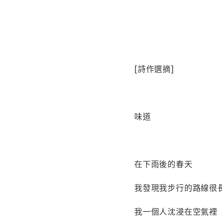
[詩作選摘]
味道
在下雨後的春天
我發現我步行的路線很
我一個人沈浸在空氣裡