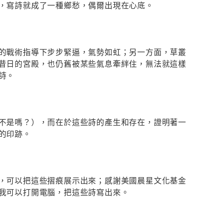
，寫詩就成了一種鄉愁，偶爾出現在心底。
的戰術指導下步步緊逼，氣勢如虹；另一方面，草叢
昔日的宮殿，也仍舊被某些氣息牽絆住，無法就這樣
詩。
不是嗎？），而在於這些詩的產生和存在，證明著一
的印跡。
，可以把這些摺痕展示出來；感謝美國晨星文化基金
我可以打開電腦，把這些詩寫出來。