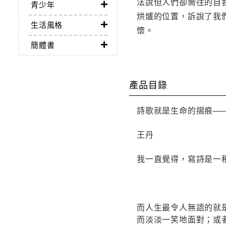
法說但人們卻嚮往的自
青少年
烘爐的位置，訴說了我
生活風格
懷。
簡體書
產品目錄
詩歌就是生命的摺痕──
王丹
我一直覺得，寫詩是一
而人生最令人無語的就
而淡淡一笑地面對；或