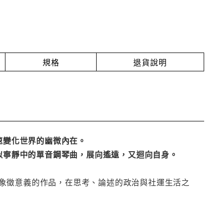
規格
退貨說明
速變化世界的幽微內在。
似寧靜中的單音鋼琴曲，展向遙遠，又迴向自身。
象徵意義的作品，在思考、論述的政治與社運生活之