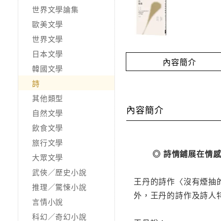
世界文學論集
歐美文學
世界文學
日本文學
內容簡介
韓國文學
詩
其他類型
內容簡介
自然文學
飲食文學
旅行文學
◎ 詩情鋪展在情
大眾文學
武俠／歷史小說
王丹的詩作〈沒有煙抽
推理／驚悚小說
外，王丹的詩作及詩人
言情小說
科幻／奇幻小說