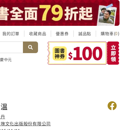
我的訂單
收藏商品
優惠券
誠品點
購物車(
)
0
慶中元
餘溫
王丹
大塊文化出版股份有限公司