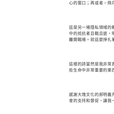
心的窗口；再或者，飛
這是另一場隱私領域的
中的抵抗者且戰且退，
離開戰場。就這麼掙扎
這樣的詩當然是我非常
些生命中非常重要的東
感謝大塊文化的郝明義
會的支持和督促，讓我