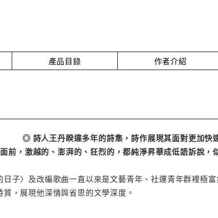
產品目錄
作者介紹
◎ 詩人王丹睽違多年的詩集，詩作展現其面對更加快
感面前，激越的、澎湃的、狂烈的，都純淨昇華成低語訴說，
的日子〉及改編歌曲一直以來是文藝青年、社運青年群裡極富
特質，展現他深情與省思的文學深度。