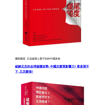
爛尾國度: 主流媒體上看不到的中國真相
破解北京的全球媒體攻勢: 中國怎麼買影響力? 要是買不
下, 又怎麼借?