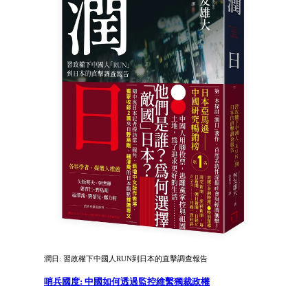
潤日: 習政權下中國人RUN到日本的直擊調查報告
哨兵國度: 中國如何透過監控維繫獨裁政權