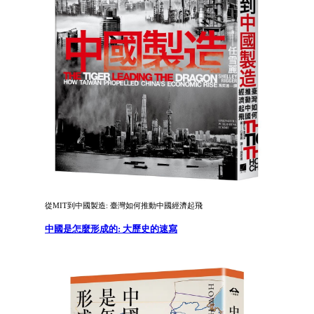
從MIT到中國製造: 臺灣如何推動中國經濟起飛
中國是怎麼形成的: 大歷史的速寫