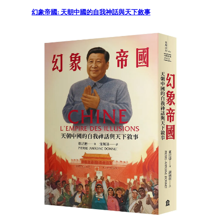
幻象帝國: 天朝中國的自我神話與天下敘事