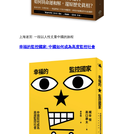
上海迷宮: 一段以人性丈量中國的旅程
幸福的監控國家: 中國如何成為高度監控社會