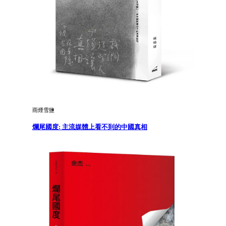
雨煙雪鹽
爛尾國度: 主流媒體上看不到的中國真相