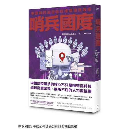
哨兵國度: 中國如何透過監控維繫獨裁政權