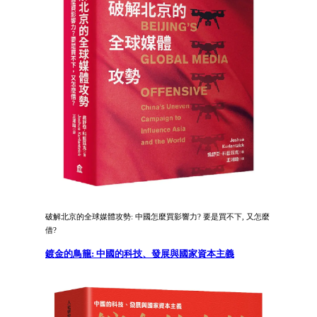
破解北京的全球媒體攻勢: 中國怎麼買影響力? 要是買不下, 又怎麼
借?
鍍金的鳥籠: 中國的科技、發展與國家資本主義