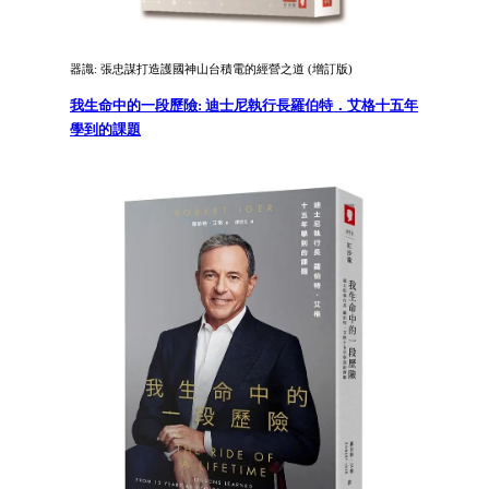
器識: 張忠謀打造護國神山台積電的經營之道 (增訂版)
我生命中的一段歷險: 迪士尼執行長羅伯特．艾格十五年
學到的課題