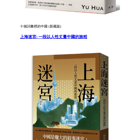
十個詞彙裡的中國 (新藏版)
上海迷宮: 一段以人性丈量中國的旅程