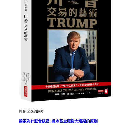
川普: 交易的藝術
國家為什麼會破產: 橋水基金應對大週期的原則