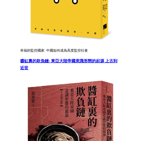
幸福的監控國家: 中國如何成為高度監控社會
醬缸裏的欺負鏈: 東亞大陸帝國意識形態的起源 上古到
近世