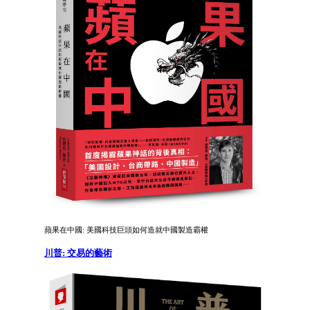
蘋果在中國: 美國科技巨頭如何造就中國製造霸權
川普: 交易的藝術