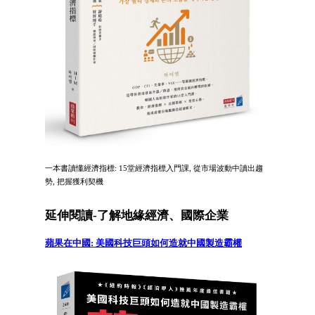
一本書讀懂經濟指標: 15堂經濟指標入門課, 從市場波動中讀出趨
勢, 把握獲利契機
延伸閱讀-了解地緣經濟、國際企業
蘋果在中國: 美國科技巨頭如何造就中國製造霸權