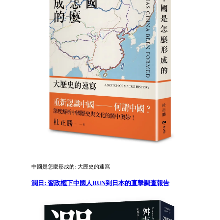
中國是怎麼形成的: 大歷史的速寫
潤日: 習政權下中國人RUN到日本的直擊調查報告