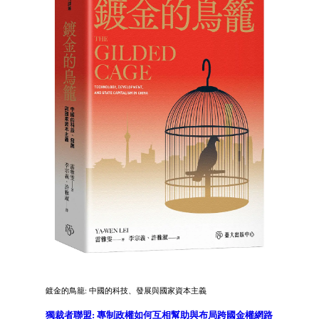
鍍金的鳥籠: 中國的科技、發展與國家資本主義
獨裁者聯盟: 專制政權如何互相幫助與布局跨國金權網路