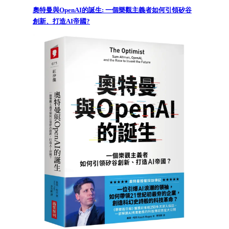
奧特曼與OpenAI的誕生: 一個樂觀主義者如何引領矽谷
創新、打造AI帝國?