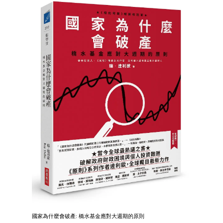
國家為什麼會破產: 橋水基金應對大週期的原則