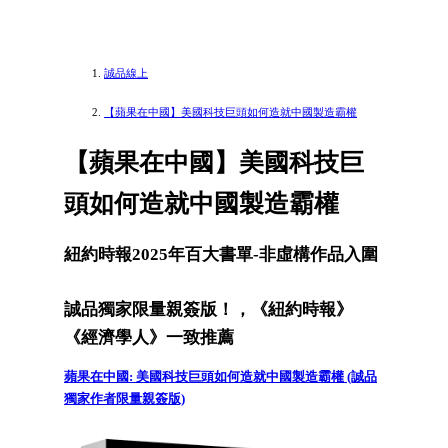
誠品線上
【蘋果在中國】美國科技巨頭如何造就中國製造霸權
【蘋果在中國】美國科技巨
頭如何造就中國製造霸權
紐約時報2025年百大書單-非虛構作品入圍
誠品獨家限量親簽版！，《紐約時報》
《經濟學人》一致推薦
蘋果在中國: 美國科技巨頭如何造就中國製造霸權 (誠品
獨家作者限量親簽版)