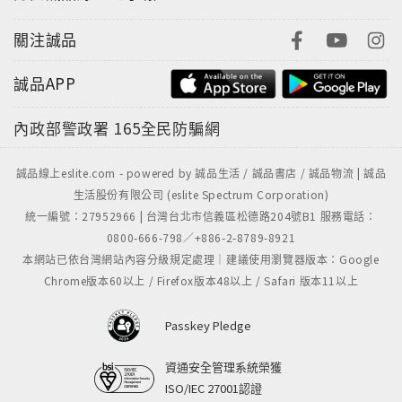
關注誠品
誠品APP
內政部警政署
165全民防騙網
誠品線上eslite.com - powered by 誠品生活 / 誠品書店 / 誠品物流 | 誠品
生活股份有限公司 (eslite Spectrum Corporation)
統一編號：27952966 | 台灣台北市信義區松德路204號B1 服務電話：
0800-666-798／+886-2-8789-8921
本網站已依台灣網站內容分級規定處理｜建議使用瀏覽器版本：Google
Chrome版本60以上 / Firefox版本48以上 / Safari 版本11以上
Passkey Pledge
資通安全管理系統榮獲
ISO/IEC 27001認證