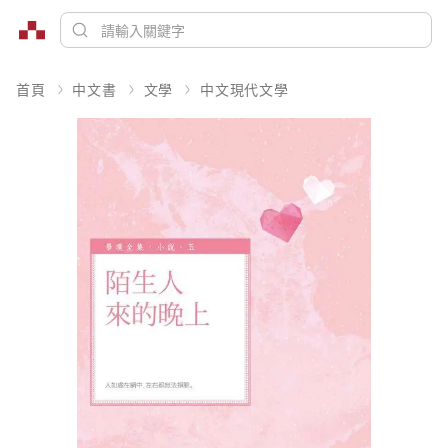
首頁
中文書
文學
中文現代文學