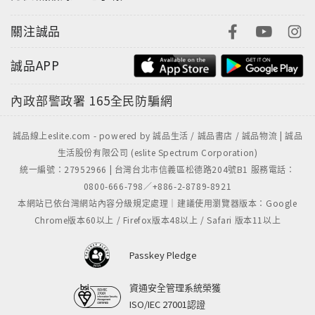
關注誠品
誠品APP
內政部警政署
165全民防騙網
誠品線上eslite.com - powered by 誠品生活 / 誠品書店 / 誠品物流 | 誠品
生活股份有限公司 (eslite Spectrum Corporation)
統一編號：27952966 | 台灣台北市信義區松德路204號B1 服務電話：
0800-666-798／+886-2-8789-8921
本網站已依台灣網站內容分級規定處理｜建議使用瀏覽器版本：Google
Chrome版本60以上 / Firefox版本48以上 / Safari 版本11以上
Passkey Pledge
資通安全管理系統榮獲
ISO/IEC 27001認證