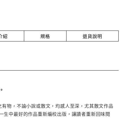
介紹
規格
退貨說明
。
之有物，不論小說或散文，均感人至深，尤其散文作品
一生中最好的作品重新編校出版，讓讀者重新回味閱