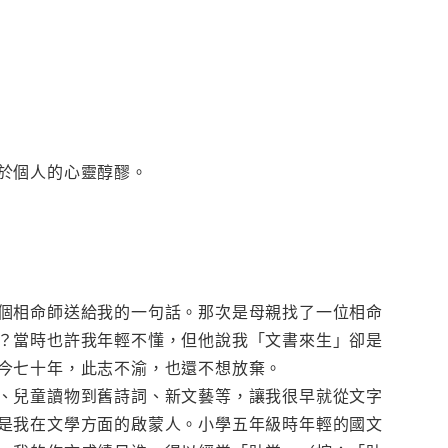
於個人的心靈醇醪。
個相命師送給我的一句話。那次是母親找了一位相命
？當時也許我年輕不懂，但他說我「文書來生」卻是
今七十年，此志不渝，也還不想放棄。
、兒童讀物到舊詩詞、新文藝等，讓我很早就從文字
是我在文學方面的啟蒙人。小學五年級時年輕的國文