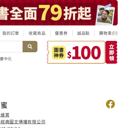
我的訂單
收藏商品
優惠券
誠品點
購物車(
)
0
慶中元
甜蜜
李維菁
新經典圖文傳播有限公司