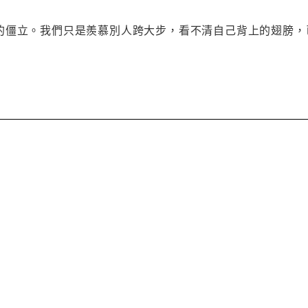
的僵立。我們只是羨慕別人跨大步，看不清自己背上的翅膀，