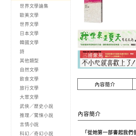
世界文學論集
歐美文學
世界文學
日本文學
韓國文學
詩
其他類型
自然文學
飲食文學
內容簡介
旅行文學
大眾文學
武俠／歷史小說
內容簡介
推理／驚悚小說
言情小說
「從她第一部書起我們
科幻／奇幻小說