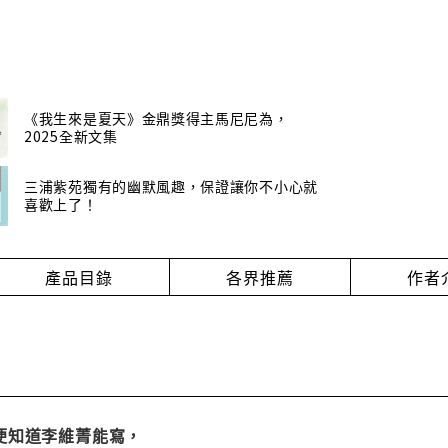
《我生來是夏天》金鼎獎得主馬尼尼為，
2025全新文集
三浦紫苑獨有的幽默風趣，保證讓你不小心就
喜歡上了！
產品目錄
各界推薦
作者
便知道李維菁能寫，