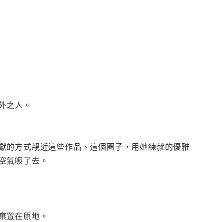
外之人。
獻的方式親近這些作品、這個圈子，用她練就的優雅
空氣吸了去。
棄置在原地。