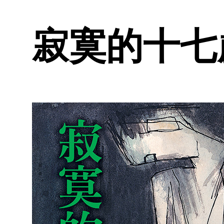
寂寞的十七歲