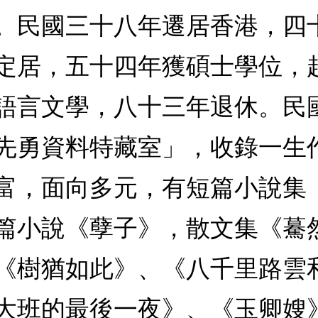
。民國三十八年遷居香港，四
定居，五十四年獲碩士學位，
語言文學，八十三年退休。民
先勇資料特藏室」，收錄一生
富，面向多元，有短篇小說集
篇小說《孽子》，散文集《驀
《樹猶如此》、《八千里路雲
大班的最後一夜》、《玉卿嫂