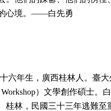
的心境。——白先勇
二十六年生，廣西桂林人。臺
’s Workshop）文學創作碩
、桂林，民國三十三年逃難至