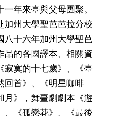
十一年來臺與父母團聚。
赴加州大學聖芭芭拉分校
國八十六年加州大學聖芭
作品的各國譯本、相關資
《寂寞的十七歲》、《臺
然回首》、《明星咖啡
和月》，舞臺劇劇本《遊
》、《孤戀花》、《最後