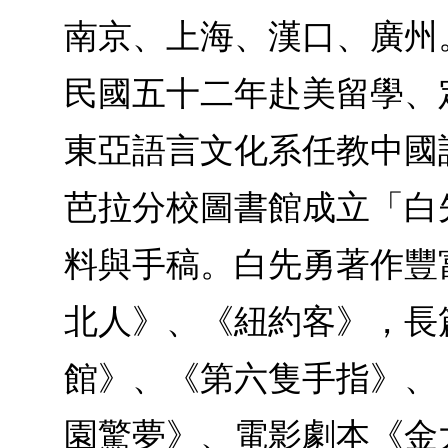
南京、上海、漢口、廣州
民國五十二年赴美留學、
東亞語言文化系任教中國
芭拉分校圖書館成立「白
料與手稿。白先勇著作豐
北人》、《紐約客》，長
館》、《第六隻手指》、
園驚夢》、電影劇本《金