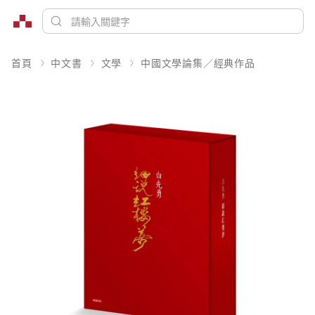
首頁
中文書
文學
中國文學論集／經典作品