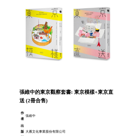
張維中的東京觀察套書: 東京模樣+東京直
送 (2冊合售)
作
張維中
者
出
版
大雁文化事業股份有限公司