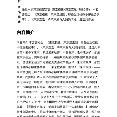
社
商
張維中的東京觀察套書: 東京模樣+東京直送 (2冊合售)：本套
品
書組合：《東京模樣：東京潛規則，那些生活裡微小卻重要的
描
事》、《東京直送：將東京鮮為人知的慣性，遞送到你面
述
內容簡介
內容簡介 本套書組合：《東京模樣：東京潛規則，那些生活裡微
小卻重要的事》、《東京直送：將東京鮮為人知的慣性，遞送到你
面前》去不了東京，就送過來給你！不要看穿，也不能說破，那是
在東京生活，偶爾必備的，一種循規蹈矩的秩序拆開華麗的包裝
紙，發現東京頑固又可愛的真實張維中告訴你：東京潛規則，那些
生活裡微小卻重要的事……東京觀察書，開箱！《東京模樣》——
東京潛規則，那些生活裡微小卻重要的事※ 張維中的東京生活觀
察書！挖掘出日本人自己都沒察覺的習慣與性格。※ 領悟東京人
為何這樣想、那樣做！前往旅行時能更輕鬆融入在地。※ 掀開東
京工作職場的筆挺外衣，看穿規矩之中不小心洩露的真心話、軟人
性。※ 張維中的一人生活家空間、巷道住民風景，以及東京的城
市變遷記錄。※ 一窺東京人眼中的台灣模樣，看看東京好朋友的
哈台熱情！※ 台灣、東京兩地生活跨海對照！趣味比對其中的同
與異。【弄懂東京模樣，從微小卻重要的一些事開始！】 就像便
當裡分隔的食材，日本社會的每一個人，保持距離獨立著，卻在組
合起來時產生一股搶眼的力量。體貼而疏離，溫馴且激情，落差的