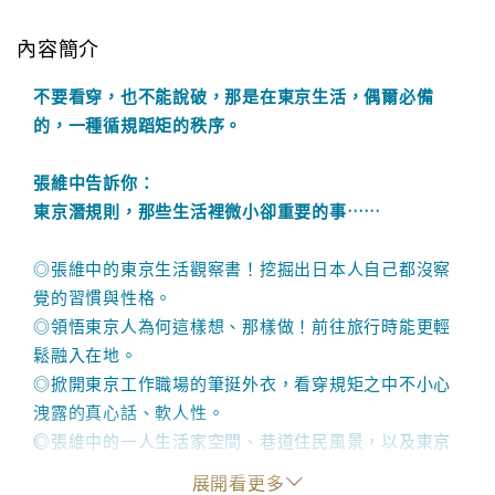
內容簡介
不要看穿，也不能說破，那是在東京生活，偶爾必備
的，一種循規蹈矩的秩序。
張維中告訴你：
東京潛規則，那些生活裡微小卻重要的事……
◎張維中的東京生活觀察書！挖掘出日本人自己都沒察
覺的習慣與性格。
◎領悟東京人為何這樣想、那樣做！前往旅行時能更輕
鬆融入在地。
◎掀開東京工作職場的筆挺外衣，看穿規矩之中不小心
洩露的真心話、軟人性。
◎張維中的一人生活家空間、巷道住民風景，以及東京
的城市變遷記錄。
展開看更多