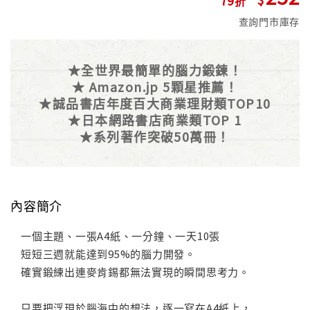
查詢門市庫存
★全世界最簡單的腦力鍛鍊！
★ Amazon.jp 5顆星推薦！
★誠品書店年度百大商業理財類TOP10
★日本網路書店商業類TOP 1
★系列著作突破50萬冊！
內容簡介
一個主題、一張A4紙、一分鐘、一天10張
短短三週就能達到95%的腦力開發。
確實鍛練出連麥肯錫都無法實現的瞬間思考力。
只要把浮現於腦海中的想法，逐一寫在A4紙上，