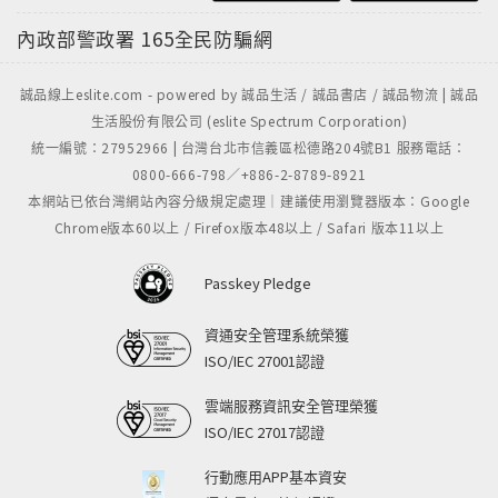
內政部警政署
165全民防騙網
誠品線上eslite.com - powered by 誠品生活 / 誠品書店 / 誠品物流 | 誠品
生活股份有限公司 (eslite Spectrum Corporation)
統一編號：27952966 | 台灣台北市信義區松德路204號B1 服務電話：
0800-666-798／+886-2-8789-8921
本網站已依台灣網站內容分級規定處理｜建議使用瀏覽器版本：Google
Chrome版本60以上 / Firefox版本48以上 / Safari 版本11以上
Passkey Pledge
資通安全管理系統榮獲
ISO/IEC 27001認證
雲端服務資訊安全管理榮獲
ISO/IEC 27017認證
行動應用APP基本資安