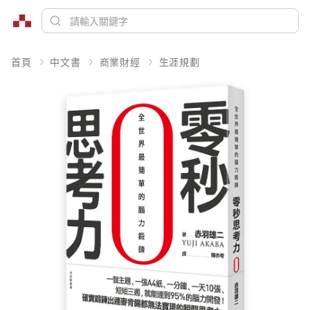
首頁
中文書
商業財經
生涯規劃