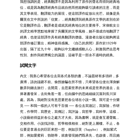
我想強調的是，經典翻譯不是因為利用了原作的聲名而得到經典地
位，或是因為翻譯經典作品就自然而然能夠吸引讀者的注意，而是
其文學表現、翻譯能力的展現，使這部譯作綻放出光芒。就像是吳
爾芙在文中所說的「信實」，經典翻譯與經典原作文學的差別在於
它是翻譯作品，翻譯者是成就其經典地位的主要推手。宋偉航女士
的譯文精準慧黠地掌握了吳爾芙的文學風格，她不僅成功地翻譯了
經典，也使這部譯作具有經典翻譯的價值。漫遊者出版社能夠將這
部譯作修訂重出，精神值得感佩。《自己的房間》原作於1929年
出版，隔了近九十年，能夠以中文繼續感動人心，刺激我們去思考
性別、創作與經濟獨立的議題，這確乎是一部永不過時的經典。
試閱文字
內文 : 我衷心希望各位去寫各式各類的書，不論題材有多瑣碎，多
廣博，請勿躊躇不前。偷拐搶騙在所不惜，只希望各位使出渾身解
數弄到錢去旅行，去閒晃，去思索世界的未來或是世界的過去，去
捧著書發呆，去街角逛一逛，任由腦中的思緒細線沉落到長川深
處。因為，我絕對沒有意思要把各位堵在小說一隅。我可是十分樂
見 ── 和我一樣的人可有千百個 ── 各位去寫遊記，寫探險，作研
究，作學問，寫歷史，寫傳記，寫評論，寫哲學，寫科學。這樣，
小說藝術得益於各位之處方才大矣。因為書啊，就是會互通聲氣，
交相作用。小說找詩歌、哲學相偎相依，絕對更上層樓。不止，各
位要是拿過去的巨匠來想一想，例如莎芙（Sappho），例如紫式
部，例如愛蜜莉．勃朗蒂，就會發現她們既承先，也啟後，而且她