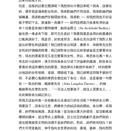
話來作結尾才對。
但是，這樣的話要怎麼講呢？我想得出什麼話來呢？因為，說實在
的，通常我是滿喜歡女性的。我喜歡她們不同流俗。我喜歡她們細
膩幽邃。我喜歡她們甘願隱姓埋名。我喜歡 ── 但我想我也不好這
樣子嘮叨下去。那邊那一具櫃子 ── 妳們說裡面只收著乾淨的桌
布？但要是有個什麼阿徹博．鮑得金爵士（Sir Archibald Bodkin）
躲在那一堆桌布下面，那可怎生是好？我看我還是改用比較嚴肅的
口氣來講好了。我是否，於前述所言，為各位充分說明了我對人類
提出的警告和譴責呢？我已經對各位明講，奧斯卡．布朗寧先生對
女性的評價極其輕蔑；我已經對各位指出以前拿破崙是怎麼看待女
性，現在的墨索里尼又是怎麼看待女性。所以，唯恐各位萬一有人
有志於小說創作，便又特別為各位引述了評論家的建議，勸告各位
要勇於承認所屬性別的限度。我也舉出X教授作為例子，特別標舉
出他說的女性智能、道德、體能低下論。我已經將這些隨手摭拾可
得、不必費心蒐羅的東西全都交給了各位；現在，這是最後一句警
告 ── 取自約翰．戴維斯先生（John Langdon Davies）。約翰．
戴維斯先生警告女性，「一旦沒人想要孩子，就沒人需要女人。」
在此敬盼各位銘記於心。
而我又該如何進一步鼓勵各位去過自己的生活呢？年輕的女士啊，
我要說了，請各位注意，鏗鏘有力的結語就此開始。各位啊，依我
看，妳們無知無識，真是丟臉！從沒做出重大的發現，從沒動搖過
哪裡的國本，從沒帶兵上過戰場。莎士比亞的戲劇不是妳們寫的；
渡化蠻夷接受文明的洗禮不是妳們幹的。對此，妳們有何辯白？妳
們大可理直氣壯，伸手指向全世界的街頭、廣場、森林，指向熙熙