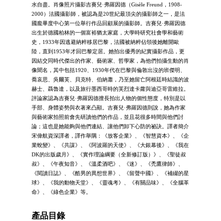
水自盡。肖像照片攝影吉賽兒·弗羅因德（Gisèle Freund，1908-
2000）法國攝影師，被認為是20世紀最頂尖的攝影師之一，是法
國龐畢度中心第一位舉行作品回顧展的攝影師。吉賽兒·弗羅因德
出生於德國柏林的一個富裕猶太家庭，大學時研究社會學和藝術
史，1933年因逃避納粹移居巴黎，法國被納粹佔領後她離開歐
陸，直到1953年才回巴黎定居。她拍出優秀的紀實攝影作品，更
因結交同時代傑出的作家、藝術家、哲學家，為他們拍攝生動的肖
像聞名，其中包括1920、1930年代在巴黎與倫敦出沒的班傑明、
喬哀思、吳爾芙、貝克特、伯納蕭，乃至她留亡阿根廷時結識的波
赫士、聶魯達，以及旅行墨西哥時的芙烈達卡蘿與迪亞哥雷維拉。
評論家認為吉賽兒·弗羅因德擅長拍出人物的個性態度，特別是以
手部、身體姿勢與衣著來凸顯。吉賽兒·弗羅因德則說，她為作家
與藝術家拍照前會先研讀他們的作品，並且花很多時間與他們討
論；這也是她能夠與他們連結、讓他們卸下心防的祕訣。譯者簡介
宋偉航資深譯者，譯作舉隅：《放客企業》、《智慧資本》、《企
業蛻變》、《共謀》、《阿波羅的天使》、《大銀幕後》、《我在
DK的出版歲月》、《實作理論綱要（全新修訂版）》、《聖徒叔
叔》、《午夜知音》、《溫柔酒吧》、《迷》、《禿鷹律師》、
《閱讀日誌》、《酷男的異想世界》、《留聲中國》、《補綴的星
球》、《我的動物天堂》、《靈魂考》、《有關品味》、《全腦革
命》、《綠色企業》等。
產品目錄