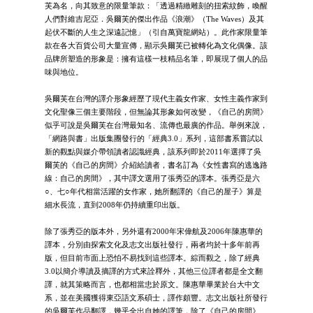
芙為名，向其致意的限量筆款：「透過精緻雕刻的扭索紋飾，喚醒
人們對維吉尼亞．吳爾芙的傑出作品《浪潮》（The Waves）及其
起伏不斷的人生之深遠記憶」（引自萬寶龍網站）。此作家限量筆
款在各大百貨公司大量宣傳，顯示吳爾芙已被轉化為文化偶像。該
品牌所塑造的形象是：擁有這樣一枝精品名筆，即展現了個人的品
味與地位。
吳爾芙在台灣的譯介形象經歷了現代主義女作家、女性主義作家到
文化聖像三個主要階段，但無論其形象如何改變，《自己的房間》
似乎可說是吳爾芙在台灣最知名、流傳也最廣的作品。舉例來說，
「網路與書」出版集團發行的「經典3.0」系列，這部書系嘗試以
新的觀點與媒介帶領讀者認識經典，該系列即於2011年選擇了吳
爾芙的《自己的房間》介紹給讀者，書名訂為《女性書寫的逃逸路
線：自己的房間》，其中譯文選用了張秀亞的譯本。張秀亞是六
○、七○年代相當活躍的女作家，她所翻譯的《自己的屋子》算是
細水長流，直到2008年仍持續重印出版。
除了張秀亞的版本外，另外還有2000年宋偉航及2006年陳惠華的
譯本，分別由探索文化及志文出版社發行，兩者均於十多年前再
版，但目前市面上恐怕不易找到這些譯本。綜而觀之，除了經典
3.0以簡介導讀及摘譯的方式來詮釋外，其他三位譯者都是全文翻
譯，就其策略而言，也都相當忠於原文。陳惠華畢業於台大中文
系，並在美國獲得東亞語文系碩士，譯作頗豐。志文出版社所發行
的吳爾芙作品翻譯，幾乎全出自她的譯筆，除了《自己的房間》