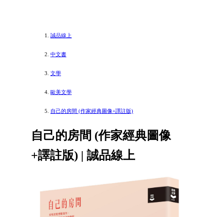
誠品線上
中文書
文學
歐美文學
自己的房間 (作家經典圖像+譯註版)
自己的房間 (作家經典圖像
+譯註版) | 誠品線上