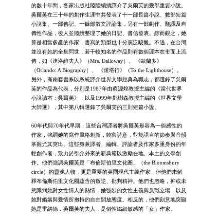
的數十年間，各家出版社陸陸續續譯介了吳爾芙的幾部重要小說。
吳爾芙在三十年的創作生涯中共發表了十一部長篇小說、數部短篇
小說集、一部傳記、十餘部散文評論集，另有一部劇作、翻譯及自
傳性作品，後人並陸續整理了她的日記、書信發表。綜而觀之，她
算是相當多產的作家，書寫的類型也十分廣泛駁雜。不過，在台灣
並沒有她的全集問世，若干較知名的作品則有數個譯本在市面上流
傳，如《達洛維夫人》（Mrs. Dalloway）、 《歐蘭多》
（Orlando: A Biography）、 《燈塔行》（To the Lighthouse）。
另外，有兩套書系以系統譯介世界文學經典為職志，都選錄了吳爾
芙的作品為代表，分別是1987年由蔡源煌教授主編的《當代世界
小說讀本：吳爾芙》，以及1999年鄭樹森教授主編的《世界文學
大師選》，其中第八輯選錄了吳爾芙的三則短篇小說。
60年代與70年代早期，這些台灣譯者將吳爾芙形容為一個感性的
作家，強調她的寫作風格創新，饒富詩意，對於語言的節奏與音韻
掌握尤其突出。這些身兼譯者、編輯、評論者及作家多重身份的年
輕創作者，致力於引介外來的新典範以激勵在地、本土的文學創
作。他們強調吳爾芙是「布倫斯伯里文化圈」（the Bloomsbury
circle）的靈魂人物，更是重要的英國現代主義作家，但他們未解
釋布倫斯伯里文化圈蘊含的叛逆、批判精神。他們也忽略，抑或未
意識到她對女性情人的熱情，她強烈的女性主義與反戰立場，以及
她對婚姻與愛情所抱持的自由開放態度。相反的，他們刻意地突顯
她是雷納德．吳爾芙的夫人，是個性纖細敏感的「女」作家。