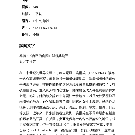
頁數 /
248
裝訂 /
P:平裝
語言 /
1:中文 繁體
尺寸 /
21X14.8X1.5CM
級別 /
N:無
試閱文字
導讀 : 《自己的房間》與經典翻譯
文╱李根芳
在二十世紀的世界文壇上，維吉尼亞．吳爾芙（1882-1941）做為
一名作家與思想家，無疑地是一顆最燦爛明星。論者指出她的創作
手法富含詩意，擅長以間接描述與意識流敘事風格的獨特技巧，打
破線性發展、進入到人物內心世界，鋪陳出現代人存在意義的偉大
命題。此外，她的散文論述十分關注女性地位，以及女性受壓抑及
未開發的潛力，她的論點鼓舞了繼往開來的女性主義者。她的作品
很多，創作範圍涵蓋小說、評論、傳記、戲劇、散文、信件、日記
等文類。近年來，許多評論者注意到，吳爾芙在不同時期所被刻畫
的形象迥然互異。在英國，吳爾芙做為一名傑出評論家的地位，很
早就得到肯定，但一直要到1946年，重量級評論家艾利克．奧爾
巴赫（Erich Auerbach）的一篇評論問世，對她大加揄揚，這才穩