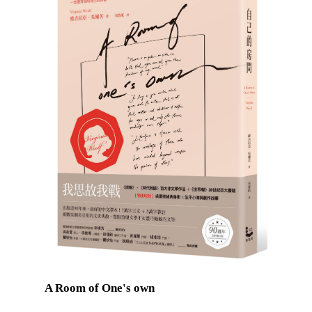
A Room of One's own