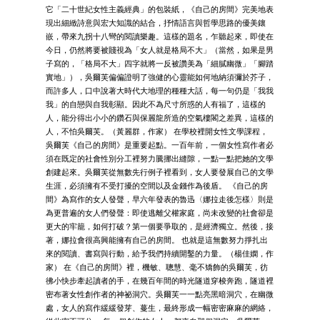
它「二十世紀女性主義經典」的包裝紙，《自己的房間》完美地表
現出細緻詩意與宏大知識的結合，抒情語言與哲學思路的優美鑲
嵌，帶來九拐十八彎的閱讀樂趣。這樣的題名，乍聽起來，即使在
今日，仍然將要被賤視為「女人就是格局不大」（當然，如果是男
子寫的，「格局不大」四字就將一反被讚美為「細膩幽微」「腳踏
實地」），吳爾芙偏偏證明了強健的心靈能如何地納須彌於芥子，
而許多人，口中說著大時代大地理的種種大話，每一句仍是「我我
我」的自戀與自我彰顯。因此不為尺寸所惑的人有福了，這樣的
人，能分得出小小的鑽石與保麗龍所造的空氣樓閣之差異，這樣的
人，不怕吳爾芙。（黃麗群，作家） 在學校裡開女性文學課程，
吳爾芙《自己的房間》是重要起點。一百年前，一個女性寫作者必
須在既定的社會性別分工裡努力騰挪出縫隙，一點一點把她的文學
創建起來。吳爾芙從無數先行例子裡看到，女人要發展自己的文學
生涯，必須擁有不受打擾的空間以及金錢作為後盾。 《自己的房
間》為寫作的女人發聲，早六年發表的魯迅〈娜拉走後怎樣〉則是
為更普遍的女人們發聲：即使逃離父權家庭，尚未改變的社會卻是
更大的牢籠，如何打破？第一個要爭取的，是經濟獨立。然後，接
著，娜拉會很高興能擁有自己的房間。 也就是這無數努力掙扎出
來的閱讀、書寫與行動，給予我們持續開鑿的力量。（楊佳嫻，作
家） 在《自己的房間》裡，機敏、聰慧、毫不矯飾的吳爾芙，彷
彿小快步牽起讀者的手，在幾百年間的時光隧道穿梭奔跑，隧道裡
密布著女性創作者的神祕洞穴。吳爾芙一一點亮黑暗洞穴，在幽微
處，女人的寫作緩緩發芽、蔓生，最終形成一幅密密麻麻的網絡，