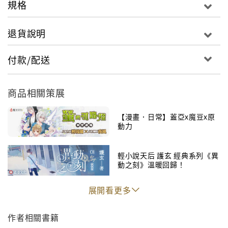
規格
退貨說明
付款/配送
商品相關策展
【漫畫．日常】蓋亞x魔豆x原
動力
輕小說天后 護玄 經典系列《異
動之刻》溫暖回歸！
展開看更多
作者相關書籍