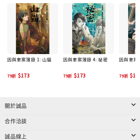
因與聿案簿錄 1: 山貓
因與聿案簿錄 4: 祕密
因與聿案簿
$173
$173
$18
79折
79折
79折
關於誠品
合作洽談
誠品線上