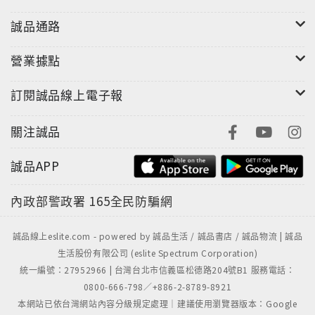
誠品通路
營業據點
訂閱誠品線上電子報
關注誠品
誠品APP
內政部警政署
165全民防騙網
誠品線上eslite.com - powered by 誠品生活 / 誠品書店 / 誠品物流 | 誠品
生活股份有限公司 (eslite Spectrum Corporation)
統一編號：27952966 | 台灣台北市信義區松德路204號B1 服務電話：
0800-666-798／+886-2-8789-8921
本網站已依台灣網站內容分級規定處理｜建議使用瀏覽器版本：Google