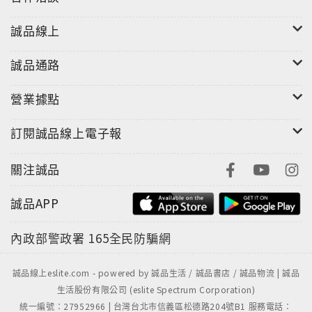
誠品線上
誠品通路
營業據點
訂閱誠品線上電子報
關注誠品
誠品APP
內政部警政署
165全民防騙網
誠品線上eslite.com - powered by 誠品生活 / 誠品書店 / 誠品物流 | 誠品
生活股份有限公司 (eslite Spectrum Corporation)
統一編號：27952966 | 台灣台北市信義區松德路204號B1 服務電話：