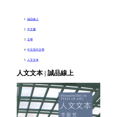
誠品線上
中文書
文學
中文現代文學
人文文本
人文文本 | 誠品線上