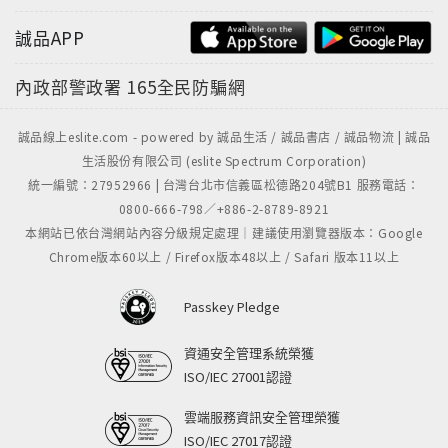
誠品APP
內政部警政署
165全民防騙網
誠品線上eslite.com - powered by 誠品生活 / 誠品書店 / 誠品物流 | 誠品
生活股份有限公司 (eslite Spectrum Corporation)
統一編號：27952966 | 台灣台北市信義區松德路204號B1 服務電話：
0800-666-798／+886-2-8789-8921
本網站已依台灣網站內容分級規定處理｜建議使用瀏覽器版本：Google
Chrome版本60以上 / Firefox版本48以上 / Safari 版本11以上
Passkey Pledge
資通安全管理系統榮獲
ISO/IEC 27001認證
雲端服務資訊安全管理榮獲
ISO/IEC 27017認證