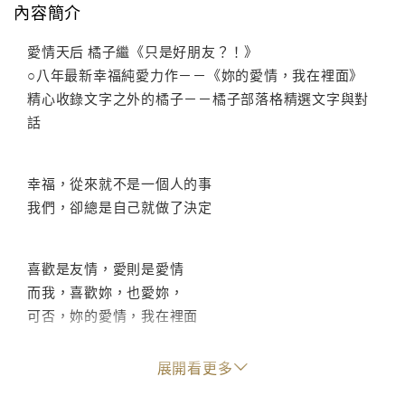
內容簡介
愛情天后 橘子繼《只是好朋友？！》
○八年最新幸福純愛力作－－《妳的愛情，我在裡面》
精心收錄文字之外的橘子－－橘子部落格精選文字與對
話
幸福，從來就不是一個人的事
我們，卻總是自己就做了決定
喜歡是友情，愛則是愛情
而我，喜歡妳，也愛妳，
可否，妳的愛情，我在裡面
展開看更多
因為，有些人，錯過了就是錯過了
而妳，則是我，不願錯過的那個人