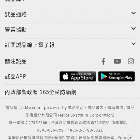
誠品通路
營業據點
訂閱誠品線上電子報
關注誠品
誠品APP
內政部警政署
165全民防騙網
誠品線上eslite.com - powered by 誠品生活 / 誠品書店 / 誠品物流 | 誠品
生活股份有限公司 (eslite Spectrum Corporation)
統一編號：27952966 | 台灣台北市信義區松德路204號B1 服務電話：
0800-666-798／+886-2-8789-8921
本網站已依台灣網站內容分級規定處理｜建議使用瀏覽器版本：Google