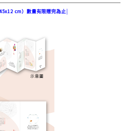
5x12 cm）數量有限贈完為止│