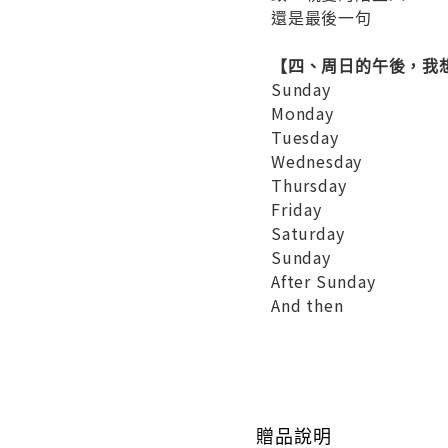
還是最後一句
【四、周日的午後，我
Sunday
Monday
Tuesday
Wednesday
Thursday
Friday
Saturday
Sunday
After Sunday
And then
贈品說明