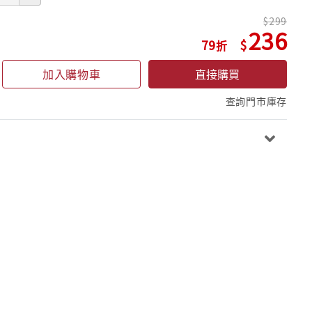
299
236
79
加入購物車
直接購買
查詢門市庫存