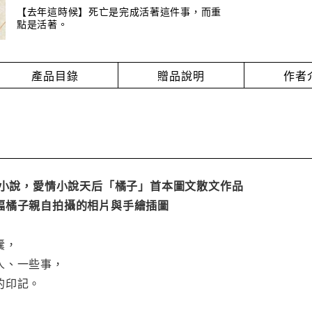
【去年這時候】死亡是完成活著這件事，而重
點是活著。
產品目錄
贈品說明
作者
部小說，愛情小說天后「橘子」首本圖文散文作品
幅橘子親自拍攝的相片與手繪插圖
囊，
人、一些事，
的印記。