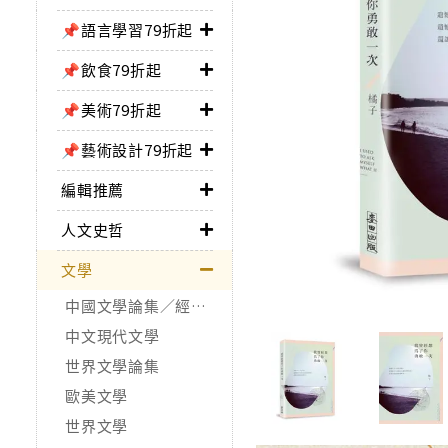
📌語言學習79折起
📌飲食79折起
📌美術79折起
📌藝術設計79折起
編輯推薦
人文史哲
文學
中國文學論集／經典作品
中文現代文學
世界文學論集
歐美文學
世界文學