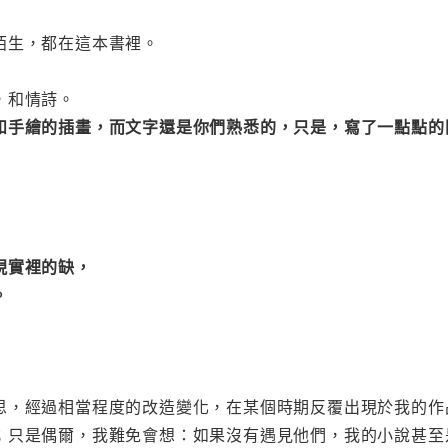
陌生，都在這本書裡。
，和情詩。
和手繪的插畫，而文字還是你們熟悉的，只是，寫了一點點的
現實裡的缺，
。
思，經過相當程度的改造變化，在某個時期反覆出現於我的作
；只是偶爾，我難免會想：如果沒有遇見他們，我的小說甚至