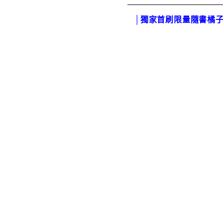
│獨家首刷限量隨書橘子手