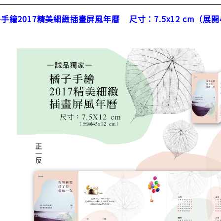
繪2017精美細緻插畫屏風年曆 尺寸：7.5x12 cm（展開4