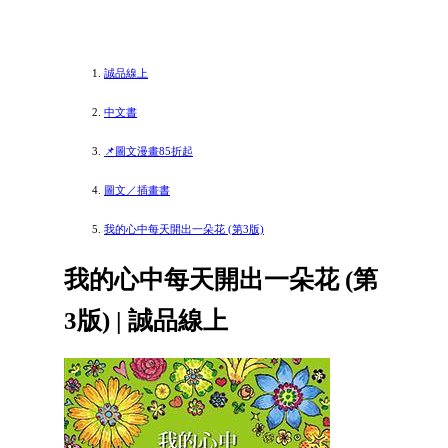
誠品線上
中文書
📌圖文漫畫85折起
圖文／插畫書
我的心中每天開出一朵花 (第3版)
我的心中每天開出一朵花 (第
3版) | 誠品線上