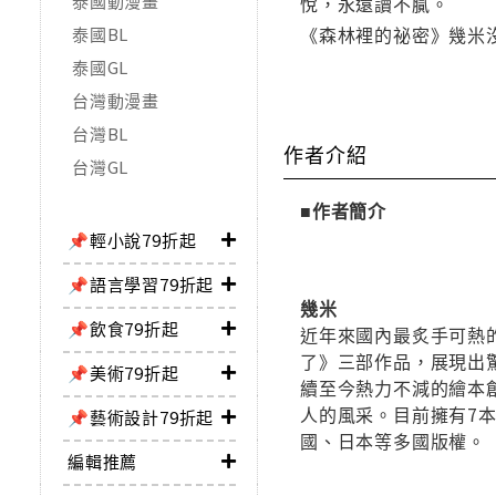
泰國動漫畫
悅，永遠讀不膩。
《森林裡的祕密》幾米
泰國BL
泰國GL
台灣動漫畫
台灣BL
作者介紹
台灣GL
■作者簡介
📌輕小說79折起
📌語言學習79折起
幾米
📌飲食79折起
近年來國內最炙手可熱的
了》三部作品，展現出
📌美術79折起
續至今熱力不減的繪本
人的風采。目前擁有7
📌藝術設計79折起
國、日本等多國版權。
編輯推薦