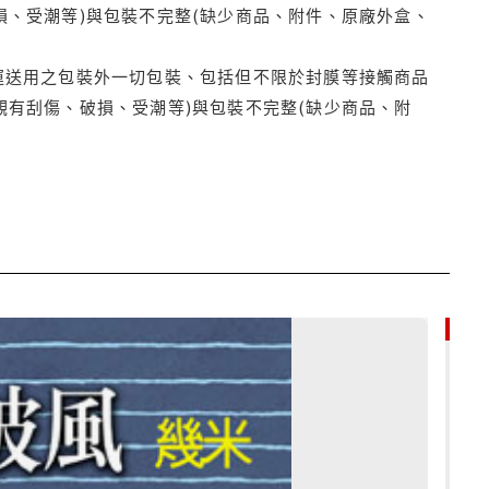
損、受潮等)與包裝不完整(缺少商品、附件、原廠外盒、
運送用之包裝外一切包裝、包括但不限於封膜等接觸商品
觀有刮傷、破損、受潮等)與包裝不完整(缺少商品、附
79折