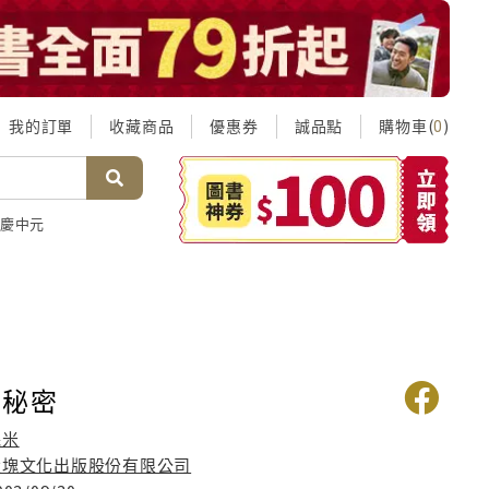
我的訂單
收藏商品
優惠券
誠品點
購物車(
)
0
慶中元
的秘密
幾米
大塊文化出版股份有限公司