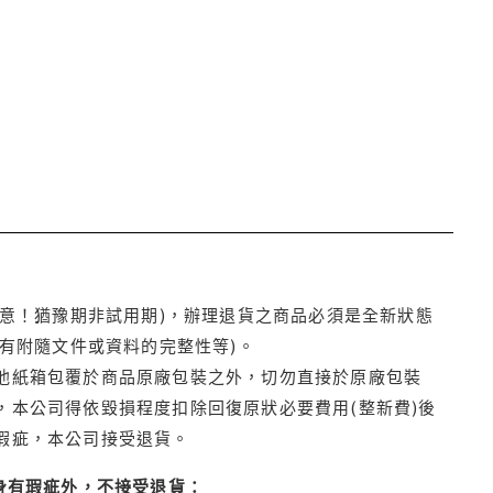
注意！猶豫期非試用期)，辦理退貨之商品必須是全新狀態
有附隨文件或資料的完整性等)。
他紙箱包覆於商品原廠包裝之外，切勿直接於原廠包裝
本公司得依毀損程度扣除回復原狀必要費用(整新費)後
瑕疵，本公司接受退貨。
身有瑕疵外，不接受退貨：