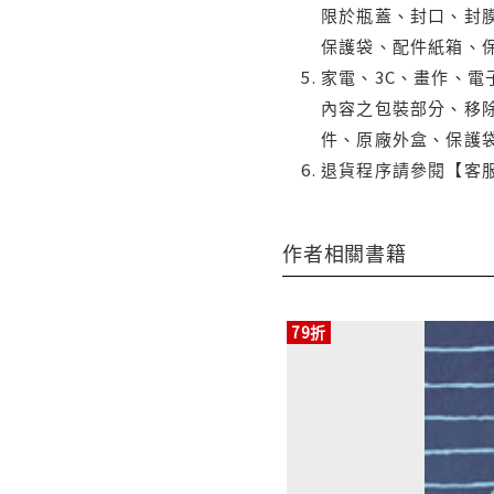
限於瓶蓋、封口、封膜
保護袋、配件紙箱、
家電、3C、畫作、
內容之包裝部分、移除
件、原廠外盒、保護
退貨程序請參閱【客
作者相關書籍
79折