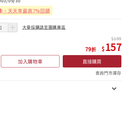
003/09/30
卡
，天天享最高7%回饋
大量採購請至團購專區
199
157
79
加入購物車
直接購買
查詢門市庫存