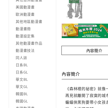
美國動漫畫
歐洲動漫畫
其他地區動漫畫
動漫畫冊
動漫設定集
其他動漫畫作品
內容簡介
動漫畫技法
同人誌
日系BL
日系GL
內容簡介
華文BL
華文GL
《森林裡的祕密》就像
韓國BL
再見就離開了寂寞的城
韓國GL
蝙蝠俠黑狗要帶小女孩