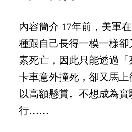
內容簡介 17年前，美
種跟自己長得一模一樣卻
素死亡，因此只能透過「
卡車意外撞死，卻又馬上
以高額懸賞。不想成為實
行……