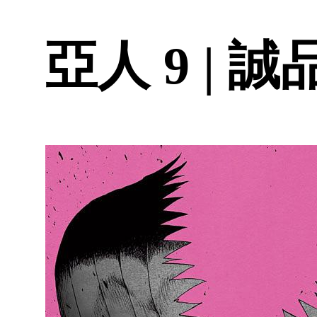
亞人 9 | 