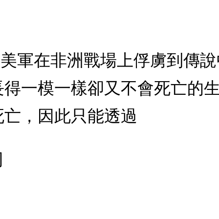
前，美軍在非洲戰場上俘虜到傳
長得一模一樣卻又不會死亡的
死亡，因此只能透過
司