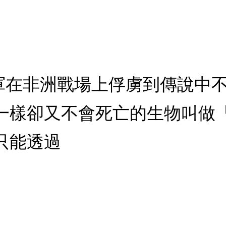
美軍在非洲戰場上俘虜到傳說中
一樣卻又不會死亡的生物叫做
只能透過