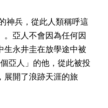
死的神兵，從此人類稱呼這
」。亞人不會因為任何因
中生永井圭在放學途中被
3個亞人」的他，從此被投
，展開了浪跡天涯的旅