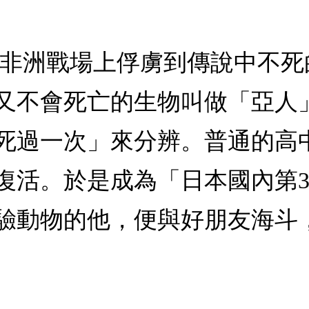
軍在非洲戰場上俘虜到傳說中不
又不會死亡的生物叫做「亞人
死過一次」來分辨。普通的高
復活。於是成為「日本國內第
驗動物的他，便與好朋友海斗