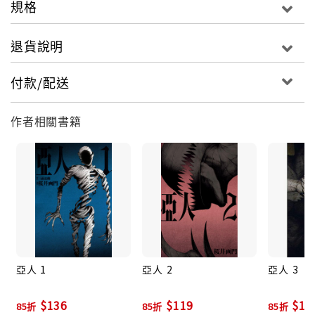
規格
退貨說明
付款/配送
作者相關書籍
亞人 1
亞人 2
亞人 3
$136
$119
$11
85折
85折
85折