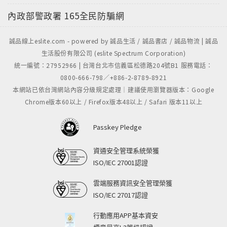
內政部警政署
165全民防騙網
誠品線上eslite.com - powered by 誠品生活 / 誠品書店 / 誠品物流 | 誠品
生活股份有限公司 (eslite Spectrum Corporation)
統一編號：27952966 | 台灣台北市信義區松德路204號B1 服務電話：
0800-666-798／+886-2-8789-8921
本網站已依台灣網站內容分級規定處理｜建議使用瀏覽器版本：Google
Chrome版本60以上 / Firefox版本48以上 / Safari 版本11以上
Passkey Pledge
資通安全管理系統榮獲
ISO/IEC 27001認證
雲端服務資訊安全管理榮獲
ISO/IEC 27017認證
行動應用APP基本資安