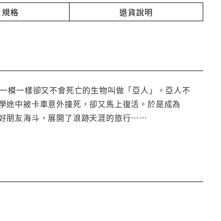
規格
退貨說明
得一模一樣卻又不會死亡的生物叫做「亞人」。亞人不
學途中被卡車意外撞死，卻又馬上復活。於是成為
好朋友海斗，展開了浪跡天涯的旅行……