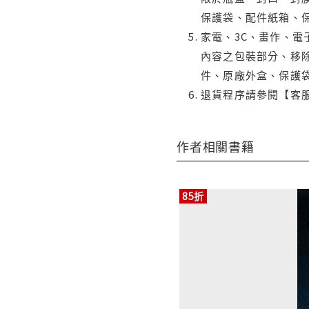
保護袋、配件紙箱、
家電、3C、畫作、
內容之包裝部分、移除
件、原廠外盒、保護
退貨程序請參閱【客
作者相關書籍
85折