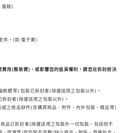
蛋糕)
供。(如:電子書)
費用(整新費)，或影響您的退貨權利，請您在拆封前決
腦軟體等) 包裝已拆封者(除運送用之包裝以外)。
拆封者(除運送用之包裝以外)。
)或之商品缺件(含購買商品、附件、內外包裝、贈品等)
商品已拆封者(除運送用之包裝外一切包裝、包括但不
損、受潮等)與包裝不完整(缺少商品、附件、原廠外盒、