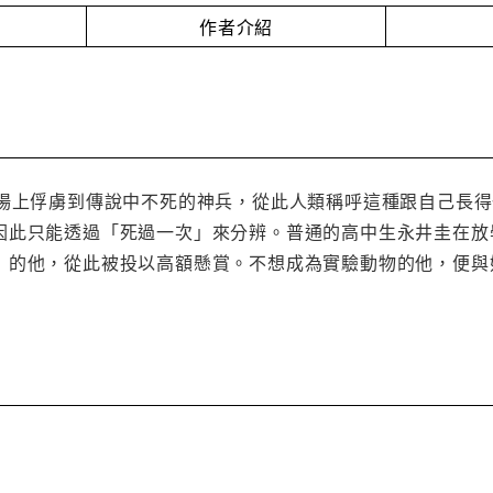
作者介紹
戰場上俘虜到傳說中不死的神兵，從此人類稱呼這種跟自己長
因此只能透過「死過一次」來分辨。普通的高中生永井圭在放
」的他，從此被投以高額懸賞。不想成為實驗動物的他，便與