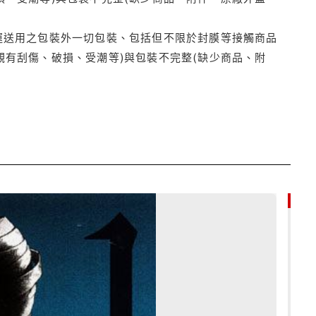
運送用之包裝外一切包裝、包括但不限於封膜等接觸商品
觀有刮傷、破損、受潮等)與包裝不完整(缺少商品、附
85折