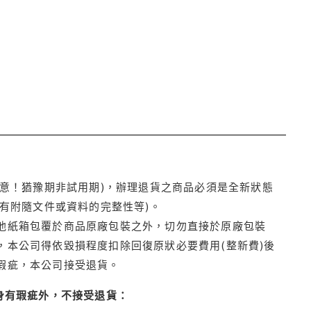
注意！猶豫期非試用期)，辦理退貨之商品必須是全新狀態
有附隨文件或資料的完整性等)。
他紙箱包覆於商品原廠包裝之外，切勿直接於原廠包裝
本公司得依毀損程度扣除回復原狀必要費用(整新費)後
瑕疵，本公司接受退貨。
身有瑕疵外，不接受退貨：