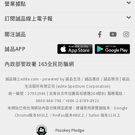
營業據點
訂閱誠品線上電子報
關注誠品
誠品APP
內政部警政署
165全民防騙網
誠品線上eslite.com - powered by 誠品生活 / 誠品書店 / 誠品物流 | 誠品
生活股份有限公司 (eslite Spectrum Corporation)
統一編號：27952966 | 台灣台北市信義區松德路204號B1 服務電話：
0800-666-798／+886-2-8789-8921
本網站已依台灣網站內容分級規定處理｜建議使用瀏覽器版本：Google
Chrome版本60以上 / Firefox版本48以上 / Safari 版本11以上
Passkey Pledge