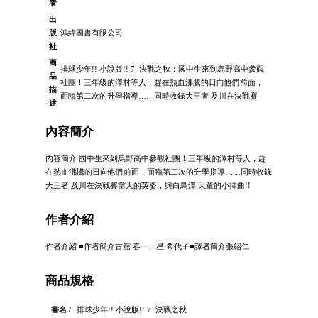
者
出
版
鴻緯圖書有限公司
社
商
排球少年!! 小說版!! 7: 決戰之秋：國中生來到烏野高中參觀
品
社團！三年級的澤村等人，趕在熱血沸騰的日向他們前面，
描
面臨第二次的升學指導……同時收錄大王者‧及川在決戰賽
述
內容簡介
內容簡介 國中生來到烏野高中參觀社團！三年級的澤村等人，趕
在熱血沸騰的日向他們前面，面臨第二次的升學指導……同時收錄
大王者‧及川在決戰賽當天的英姿，與白鳥澤‧天童的小挿曲!!
作者介紹
作者介紹 ■作者簡介古舘 春一、星 希代子■譯者簡介張紹仁
商品規格
書名 /
排球少年!! 小說版!! 7: 決戰之秋