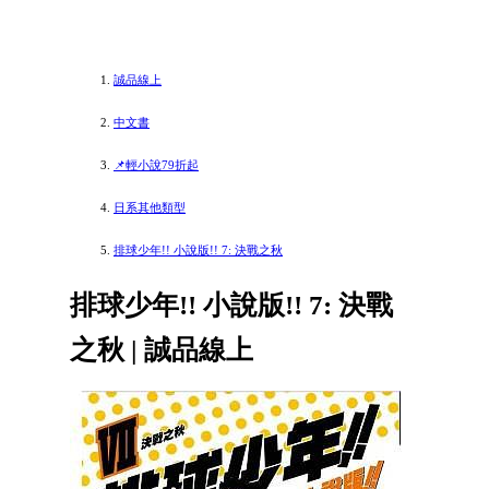
誠品線上
中文書
📌輕小說79折起
日系其他類型
排球少年!! 小說版!! 7: 決戰之秋
排球少年!! 小說版!! 7: 決戰
之秋 | 誠品線上