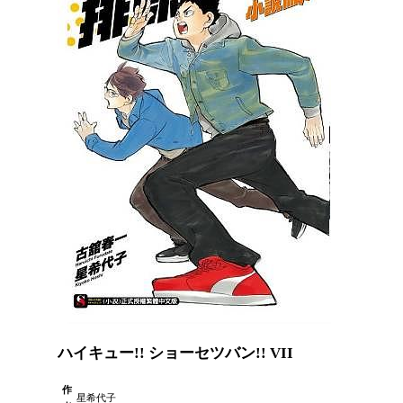
ハイキュー!! ショーセツバン!! VII
作
星希代子