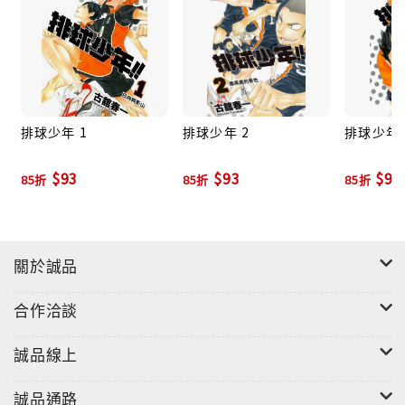
排球少年 1
排球少年 2
排球少年 
$93
$93
$93
85折
85折
85折
關於誠品
合作洽談
誠品線上
誠品通路