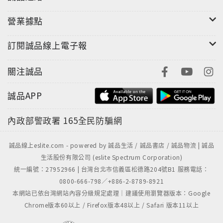
營業據點
訂閱誠品線上電子報
關注誠品
誠品APP
內政部警政署
165全民防騙網
誠品線上eslite.com - powered by 誠品生活 / 誠品書店 / 誠品物流 | 誠品
生活股份有限公司 (eslite Spectrum Corporation)
統一編號：27952966 | 台灣台北市信義區松德路204號B1 服務電話：
0800-666-798／+886-2-8789-8921
本網站已依台灣網站內容分級規定處理｜建議使用瀏覽器版本：Google
Chrome版本60以上 / Firefox版本48以上 / Safari 版本11以上