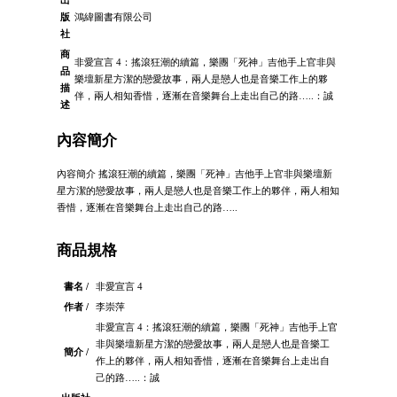
出
版
鴻緯圖書有限公司
社
商
非愛宣言 4：搖滾狂潮的續篇，樂團「死神」吉他手上官非與
品
樂壇新星方潔的戀愛故事，兩人是戀人也是音樂工作上的夥
描
伴，兩人相知香惜，逐漸在音樂舞台上走出自己的路…..：誠
述
內容簡介
內容簡介 搖滾狂潮的續篇，樂團「死神」吉他手上官非與樂壇新
星方潔的戀愛故事，兩人是戀人也是音樂工作上的夥伴，兩人相知
香惜，逐漸在音樂舞台上走出自己的路…..
商品規格
書名 /
非愛宣言 4
作者 /
李崇萍
非愛宣言 4：搖滾狂潮的續篇，樂團「死神」吉他手上官
非與樂壇新星方潔的戀愛故事，兩人是戀人也是音樂工
簡介 /
作上的夥伴，兩人相知香惜，逐漸在音樂舞台上走出自
己的路…..：誠