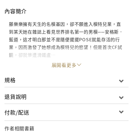
內容簡介
藤樂樂擁有天生的名模基因，卻不願進入模特兒業，直
到某天她在雜誌上看見世界排名第一的男模──安格斯．
藍道，這才明白那並不是隨便擺擺POSE就能存活的行
業，因而激發了她想成為模特兒的慾望！但是首次CF試
鏡，卻就慘遭滑鐵盧…
展開看更多
規格
退貨說明
付款/配送
作者相關書籍