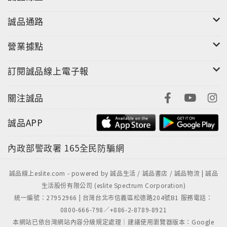
誠品通路
營業據點
訂閱誠品線上電子報
關注誠品
誠品APP
內政部警政署
165全民防騙網
誠品線上eslite.com - powered by 誠品生活 / 誠品書店 / 誠品物流 | 誠品
生活股份有限公司 (eslite Spectrum Corporation)
統一編號：27952966 | 台灣台北市信義區松德路204號B1 服務電話：
0800-666-798／+886-2-8789-8921
本網站已依台灣網站內容分級規定處理｜建議使用瀏覽器版本：Google