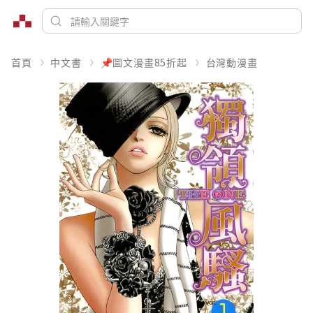
首頁
中文書
📌圖文漫畫85折起
台灣動漫畫