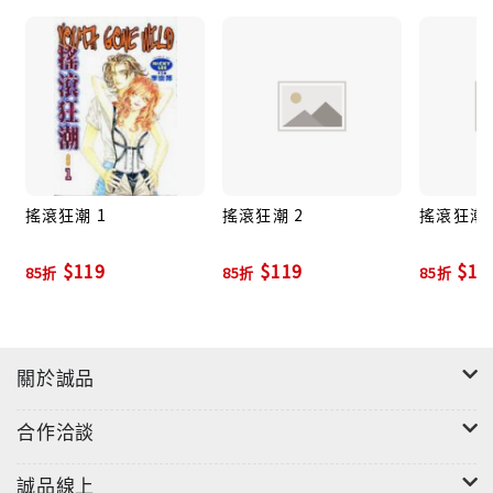
搖滾狂潮 1
搖滾狂潮 2
搖滾狂潮 
$119
$119
$11
85折
85折
85折
關於誠品
合作洽談
誠品線上