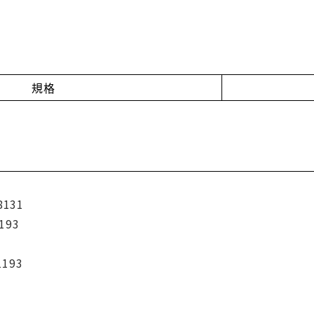
規格
8131
193
1193