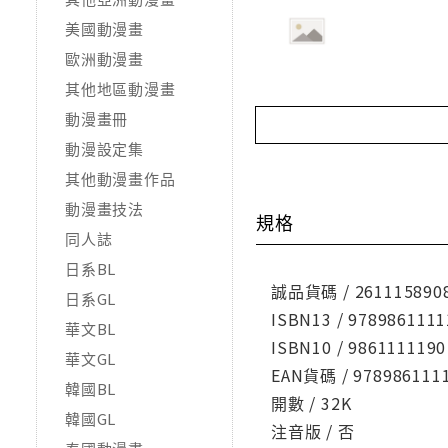
美國動漫畫
歐洲動漫畫
其他地區動漫畫
動漫畫冊
動漫設定集
其他動漫畫作品
動漫畫技法
規格
同人誌
日系BL
誠品貨碼 / 261115890
日系GL
ISBN13 / 9789861111
華文BL
ISBN10 / 9861111190
華文GL
EAN貨碼 / 978986111
韓國BL
開數 / 32K
韓國GL
注音版 / 否