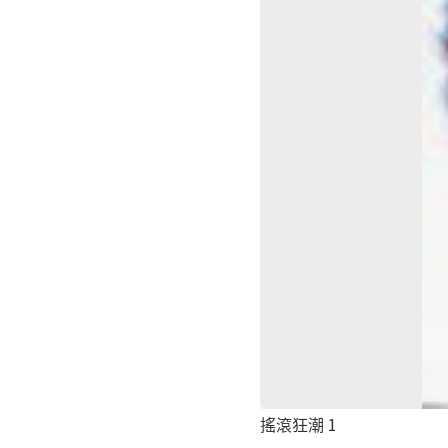
搖滾狂潮 1