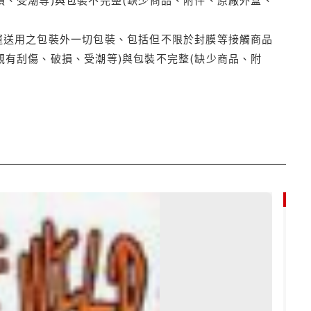
運送用之包裝外一切包裝、包括但不限於封膜等接觸商品
觀有刮傷、破損、受潮等)與包裝不完整(缺少商品、附
85折