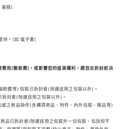
蛋糕)
供。(如:電子書)
費用(整新費)，或影響您的退貨權利，請您在拆封前決
腦軟體等) 包裝已拆封者(除運送用之包裝以外)。
拆封者(除運送用之包裝以外)。
)或之商品缺件(含購買商品、附件、內外包裝、贈品等)
商品已拆封者(除運送用之包裝外一切包裝、包括但不
損、受潮等)與包裝不完整(缺少商品、附件、原廠外盒、