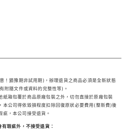
注意！猶豫期非試用期)，辦理退貨之商品必須是全新狀態
有附隨文件或資料的完整性等)。
他紙箱包覆於商品原廠包裝之外，切勿直接於原廠包裝
本公司得依毀損程度扣除回復原狀必要費用(整新費)後
瑕疵，本公司接受退貨。
身有瑕疵外，不接受退貨：