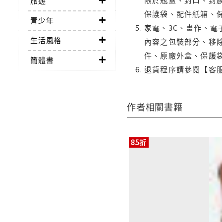
旅遊
保護袋、配件紙箱、
青少年
家電、3C、畫作、
生活風格
內容之包裝部分、移除
件、原廠外盒、保護
簡體書
退貨程序請參閱【客
作者相關書籍
85折