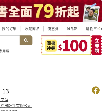
我的訂單
收藏商品
優惠券
誠品點
購物車(
)
0
考用展
13
李崇萍
東立出版社有限公司