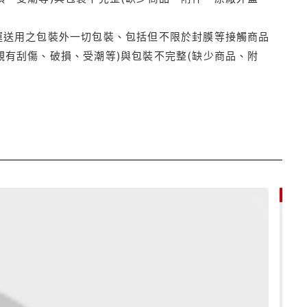
運送用之包裝外一切包裝、包括但不限於封膜等接觸商品
觀有刮傷、破損、受潮等)與包裝不完整(缺少商品、附
85折