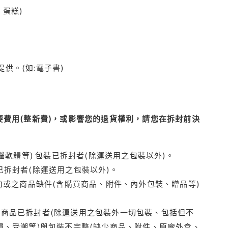
蛋糕)
供。(如:電子書)
費用(整新費)，或影響您的退貨權利，請您在拆封前決
腦軟體等) 包裝已拆封者(除運送用之包裝以外)。
拆封者(除運送用之包裝以外)。
)或之商品缺件(含購買商品、附件、內外包裝、贈品等)
商品已拆封者(除運送用之包裝外一切包裝、包括但不
損、受潮等)與包裝不完整(缺少商品、附件、原廠外盒、