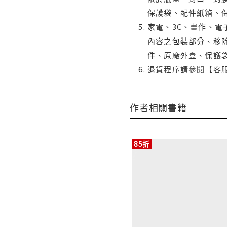
保護袋、配件紙箱、
家電、3C、畫作、
內容之包裝部分、移除
件、原廠外盒、保護
退貨程序請參閱【客
作者相關書籍
85折