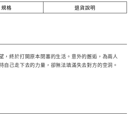
規格
退貨說明
望，終於打開原本閉塞的生活。意外的邂逅，為兩人
持自己走下去的力量，卻無法填滿失去對方的空洞。