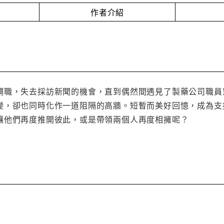
作者介紹
調職，失去採訪新聞的機會，直到偶然間遇見了製藥公司職員
變，卻也同時化作一道阻隔的高牆。短暫而美好回憶，成為支
讓他們再度推開彼此，或是帶領兩個人再度相擁呢？