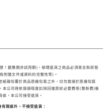
注意！猶豫期非試用期)，辦理退貨之商品必須是全新狀態
有附隨文件或資料的完整性等)。
他紙箱包覆於商品原廠包裝之外，切勿直接於原廠包裝
本公司得依毀損程度扣除回復原狀必要費用(整新費)後
瑕疵，本公司接受退貨。
身有瑕疵外，不接受退貨：