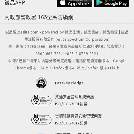
誠品APP
內政部警政署
165全民防騙網
誠品線上eslite.com - powered by 誠品生活 / 誠品書店 / 誠品物流 | 誠品
生活股份有限公司 (eslite Spectrum Corporation)
統一編號：27952966 | 台灣台北市信義區松德路204號B1 服務電話：
0800-666-798／+886-2-8789-8921
本網站已依台灣網站內容分級規定處理｜建議使用瀏覽器版本：Google
Chrome版本60以上 / Firefox版本48以上 / Safari 版本11以上
Passkey Pledge
資通安全管理系統榮獲
ISO/IEC 27001認證
雲端服務資訊安全管理榮獲
ISO/IEC 27017認證