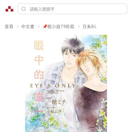
首頁
中文書
📌輕小說79折起
日系BL