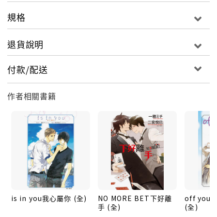
規格
退貨說明
付款/配送
作者相關書籍
is in you我心屬你 (全)
NO MORE BET下好離
off yo
手 (全)
(全)