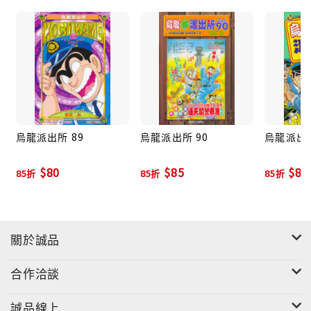
烏龍派出所 89
烏龍派出所 90
烏龍派出所
$80
$85
$85
85折
85折
85折
關於誠品
合作洽談
誠品線上