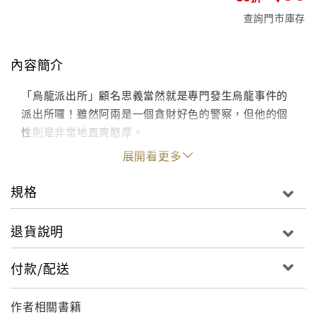
查詢門市庫存
內容簡介
「烏龍派出所」顧名思義當然就是專門發生烏龍事件的
派出所囉！雖然阿兩是一個貪財好色的警察，但他的個
性則是非常地直爽憨厚。
展開看更多
規格
退貨說明
付款/配送
作者相關書籍