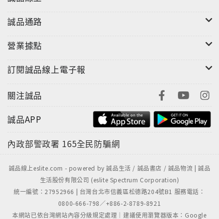
誠品通路
營業據點
訂閱誠品線上電子報
關注誠品
誠品APP
內政部警政署
165全民防騙網
誠品線上eslite.com - powered by 誠品生活 / 誠品書店 / 誠品物流 | 誠品
生活股份有限公司 (eslite Spectrum Corporation)
統一編號：27952966 | 台灣台北市信義區松德路204號B1 服務電話：
0800-666-798／+886-2-8789-8921
本網站已依台灣網站內容分級規定處理｜建議使用瀏覽器版本：Google