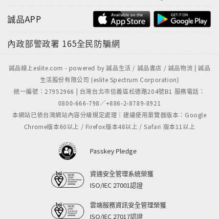
誠品APP
內政部警政署
165全民防騙網
誠品線上eslite.com - powered by 誠品生活 / 誠品書店 / 誠品物流 | 誠品
生活股份有限公司 (eslite Spectrum Corporation)
統一編號：27952966 | 台灣台北市信義區松德路204號B1 服務電話：
0800-666-798／+886-2-8789-8921
本網站已依台灣網站內容分級規定處理｜建議使用瀏覽器版本：Google
Chrome版本60以上 / Firefox版本48以上 / Safari 版本11以上
Passkey Pledge
資通安全管理系統榮獲
ISO/IEC 27001認證
雲端服務資訊安全管理榮獲
ISO/IEC 27017認證