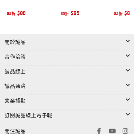
$80
$85
$85
85折
85折
85折
關於誠品
合作洽談
誠品線上
誠品通路
營業據點
訂閱誠品線上電子報
關注誠品