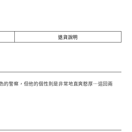
退貨說明
色的警察，但他的個性則是非常地直爽憨厚…這回兩