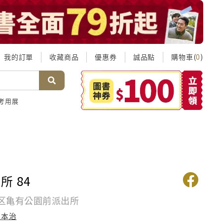
我的訂單
收藏商品
優惠券
誠品點
購物車(
)
0
考用展
所 84
区亀有公園前派出所
秋本治