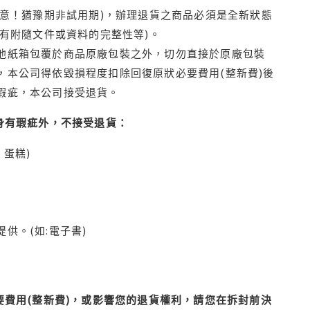
注意！猶豫期非試用期)，辦理退貨之商品必須是全新狀態
有附隨文件或資料的完整性等)。
他紙箱包覆於商品原廠包裝之外，切勿直接於原廠包裝
本公司得依毀損程度扣除回復原狀必要費用(整新費)後
瑕疵，本公司接受退貨。
身有瑕疵外，不接受退貨：
蛋糕)
供。(如:電子書)
費用(整新費)，或影響您的退貨權利，請您在拆封前決