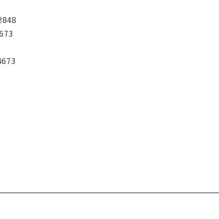
2848
673
4673