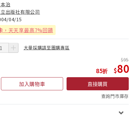
秋本治
東立出版社有限公司
004/04/15
卡
，天天享最高7%回饋
大量採購請至團購專區
95
80
85
加入購物車
直接購買
查詢門市庫存