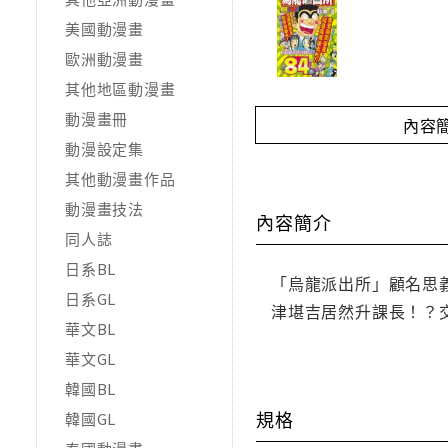
美國動漫畫
歐洲動漫畫
其他地區動漫畫
動漫畫冊
內容
動漫設定集
其他動漫畫作品
動漫畫技法
內容簡介
同人誌
日系BL
「烏龍派出所」顧名思
日系GL
津堪吉居然升課長！？
華文BL
華文GL
韓國BL
規格
韓國GL