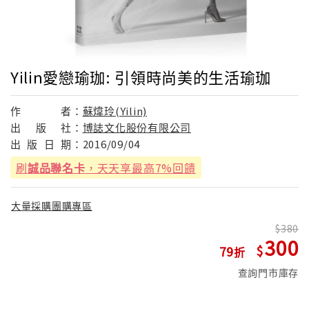
Yilin愛戀瑜珈: 引領時尚美的生活瑜珈
作
者：
蘇煒玲(Yilin)
出
版
社：
博誌文化股份有限公司
出
版
日
期：
2016/09/04
刷
誠品聯名卡
，天天享最高7%回饋
大量採購團購專區
380
300
79
查詢門市庫存