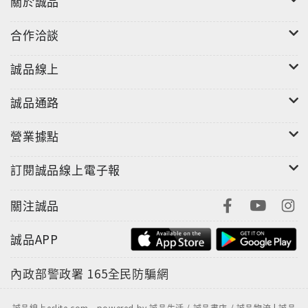
關於誠品
◎雙人和諧能量起飛，借力使力不費力。～雙人瑜珈
合作洽談
誠品線上
誠品通路
營業據點
訂閱誠品線上電子報
關注誠品
誠品APP
內政部警政署
165全民防騙網
誠品線上eslite.com - powered by 誠品生活 / 誠品書店 / 誠品物流 | 誠品