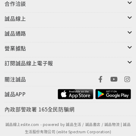
合作洽談
誠品線上
誠品通路
營業據點
訂閱誠品線上電子報
關注誠品
誠品APP
內政部警政署
165全民防騙網
誠品線上eslite.com - powered by 誠品生活 / 誠品書店 / 誠品物流 | 誠品
生活股份有限公司 (eslite Spectrum Corporation)