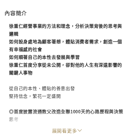
內容簡介
徐重仁經營事業的方法和理念，分析決策背後的思考與
邏輯
如何設身處地為顧客著想，體貼消費者需求，創造一個
有幸福感的社會
如何順著自己的本性去發展與學習
徐重仁首度分享從未公開，卻對他的人生有深遠影響的
關鍵人事物
從自己的本性、體貼的善意出發
堅持信念，繁花一定盛開
◎首度披露流通教父改造全聯1000天的心路歷程與決策
思考
展開看更多