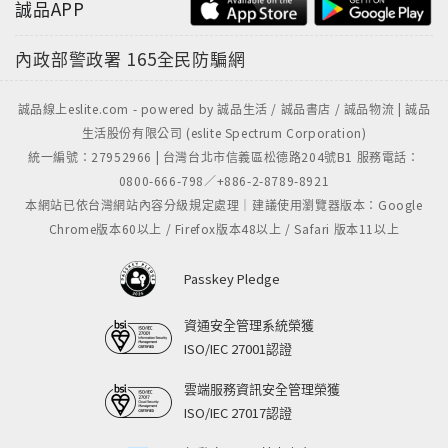
誠品APP
內政部警政署
165全民防騙網
誠品線上eslite.com - powered by 誠品生活 / 誠品書店 / 誠品物流 | 誠品
生活股份有限公司 (eslite Spectrum Corporation)
統一編號：27952966 | 台灣台北市信義區松德路204號B1 服務電話：
0800-666-798／+886-2-8789-8921
本網站已依台灣網站內容分級規定處理｜建議使用瀏覽器版本：Google
Chrome版本60以上 / Firefox版本48以上 / Safari 版本11以上
Passkey Pledge
資通安全管理系統榮獲
ISO/IEC 27001認證
雲端服務資訊安全管理榮獲
ISO/IEC 27017認證