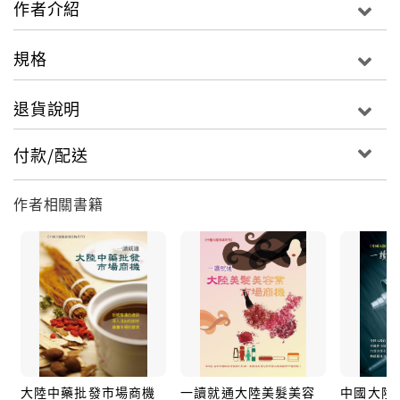
作者介紹
規格
退貨說明
付款/配送
作者相關書籍
大陸中藥批發市場商機
一讀就通大陸美髮美容
中國大陸