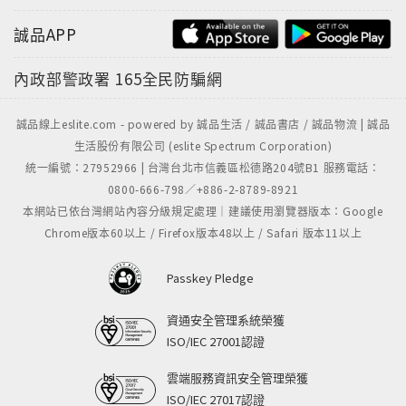
誠品APP
內政部警政署
165全民防騙網
誠品線上eslite.com - powered by 誠品生活 / 誠品書店 / 誠品物流 | 誠品
生活股份有限公司 (eslite Spectrum Corporation)
統一編號：27952966 | 台灣台北市信義區松德路204號B1 服務電話：
0800-666-798／+886-2-8789-8921
本網站已依台灣網站內容分級規定處理｜建議使用瀏覽器版本：Google
Chrome版本60以上 / Firefox版本48以上 / Safari 版本11以上
Passkey Pledge
資通安全管理系統榮獲
ISO/IEC 27001認證
雲端服務資訊安全管理榮獲
ISO/IEC 27017認證