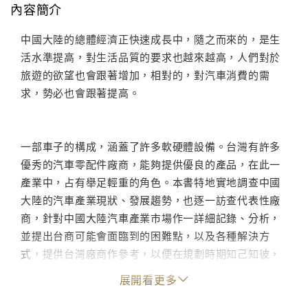
內容簡介
中國大陸的總體經濟正快速成長中，隨之而來的，是生
活水準提高，對生活品質的要求也越來越高，人們對於
旅遊的欲望也會跟著增加，相對的，對汽車消費的需
求，勢必也會跟著提高。
一部車子的構成，涵蓋了許多軟硬體設備。台灣有許多
優秀的汽車零配件廠商，能夠提供優良的產品，在此一
產業中，占有舉足輕重的角色。本書特地實地調查中國
大陸的汽車產業現狀、發展趨勢，也逐一訪查代表性廠
商，針對中國大陸汽車產業市場作一詳細記錄、分析，
並提出台商可能會面臨到的困難點，以及各種解決方
式，提供台灣廠商作參考，以便在規劃時期知己知彼，
而在真正進入中國大陸汽車市場後，能夠百戰百勝。
展開看更多