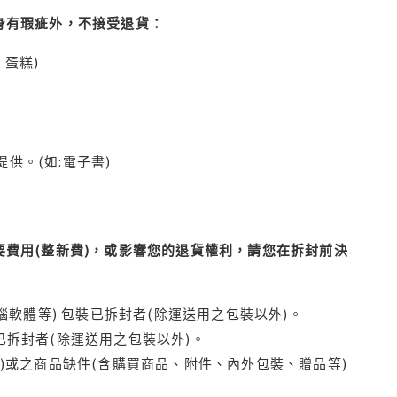
身有瑕疵外，不接受退貨：
蛋糕)
供。(如:電子書)
費用(整新費)，或影響您的退貨權利，請您在拆封前決
腦軟體等) 包裝已拆封者(除運送用之包裝以外)。
拆封者(除運送用之包裝以外)。
)或之商品缺件(含購買商品、附件、內外包裝、贈品等)