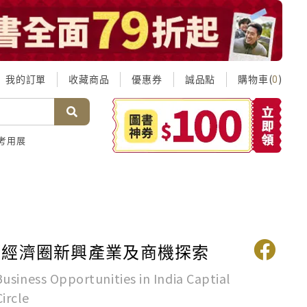
我的訂單
收藏商品
優惠券
誠品點
購物車(
)
0
考用展
都經濟圈新興產業及商機探索
usiness Opportunities in India Captial
ircle