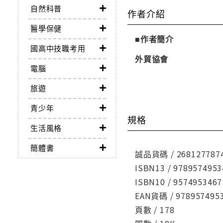
自然科普
作者介紹
醫學保健
■作者簡介
國高中技職考用
外貿協會
電腦
旅遊
青少年
規格
生活風格
簡體書
誠品貨碼 / 268127787
ISBN13 / 9789574953
ISBN10 / 9574953467
EAN貨碼 / 978957495
頁數 / 178