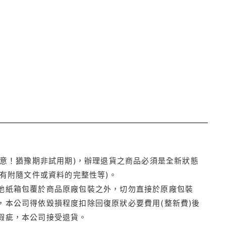
注意！猶豫期非試用期)，辦理退貨之商品必須是全新狀態
有附隨文件或資料的完整性等)。
他紙箱包覆於商品原廠包裝之外，切勿直接於原廠包裝
本公司得依毀損程度扣除回復原狀必要費用(整新費)後
瑕疵，本公司接受退貨。