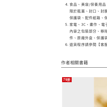
食品、美容/保養用
限於瓶蓋、封口、封膜
保護袋、配件紙箱、
家電、3C、畫作、
內容之包裝部分、移除
件、原廠外盒、保護
退貨程序請參閱【客
作者相關書籍
79折