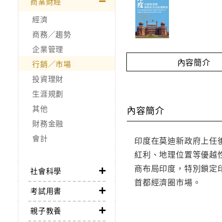
商業財經
經濟
商務／趨勢
企業管理
內容簡介
行銷／市場
投資理財
生涯規劃
其他
內容簡介
財務金融
會計
印度在莫迪新政府上任
紅利、地理位置等優越
商布局印度，特別鎖定
社會科學
首都經濟圈市場。
考試用書
親子教養