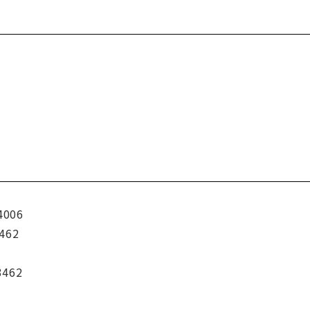
4006
462
3462