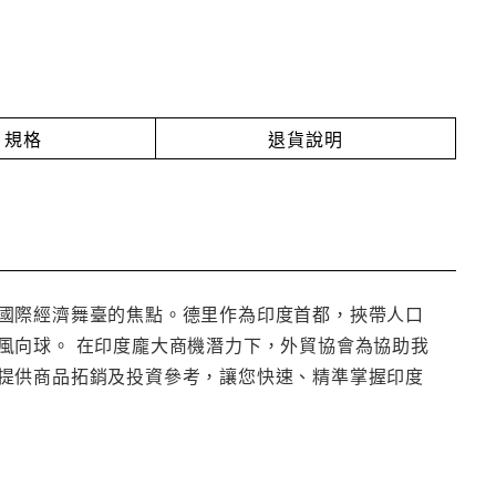
規格
退貨說明
國際經濟舞臺的焦點。德里作為印度首都，挾帶人口
風向球。 在印度龐大商機潛力下，外貿協會為協助我
提供商品拓銷及投資參考，讓您快速、精準掌握印度