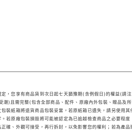
定，您享有商品貨到次日起七天猶豫期(含例假日)的權益(請
受潮)且需完整(包含全部商品、配件、原廠內外包裝、贈品及所
之包裝紙箱將退貨商品包裝妥當，若原紙箱已遺失，請另使用其
字。若原廠包裝損毀將可能被認定為已逾越檢查商品之必要程度，
品正確、外觀可接受，再行拆封，以免影響您的權利；若為產品