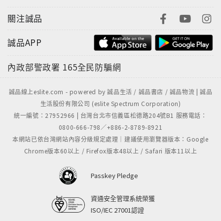
關注誠品
誠品APP
內政部警政署
165全民防騙網
誠品線上eslite.com - powered by 誠品生活 / 誠品書店 / 誠品物流 | 誠品
生活股份有限公司 (eslite Spectrum Corporation)
統一編號：27952966 | 台灣台北市信義區松德路204號B1 服務電話：
0800-666-798／+886-2-8789-8921
本網站已依台灣網站內容分級規定處理｜建議使用瀏覽器版本：Google
Chrome版本60以上 / Firefox版本48以上 / Safari 版本11以上
Passkey Pledge
資通安全管理系統榮獲
ISO/IEC 27001認證