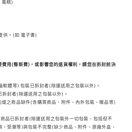
蛋糕)
供。(如:電子書)
費用(整新費)，或影響您的退貨權利，請您在拆封前決
腦軟體等) 包裝已拆封者(除運送用之包裝以外)。
拆封者(除運送用之包裝以外)。
)或之商品缺件(含購買商品、附件、內外包裝、贈品等)
商品已拆封者(除運送用之包裝外一切包裝、包括但不
損、受潮等)與包裝不完整(缺少商品、附件、原廠外盒、