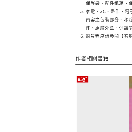
保護袋、配件紙箱、
家電、3C、畫作、
內容之包裝部分、移除
件、原廠外盒、保護
退貨程序請參閱【客
作者相關書籍
85折