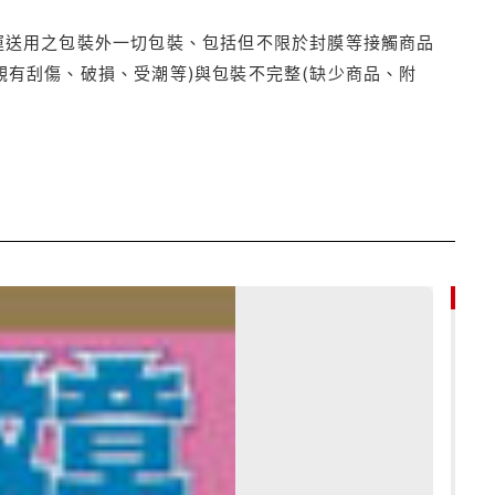
運送用之包裝外一切包裝、包括但不限於封膜等接觸商品
觀有刮傷、破損、受潮等)與包裝不完整(缺少商品、附
85折