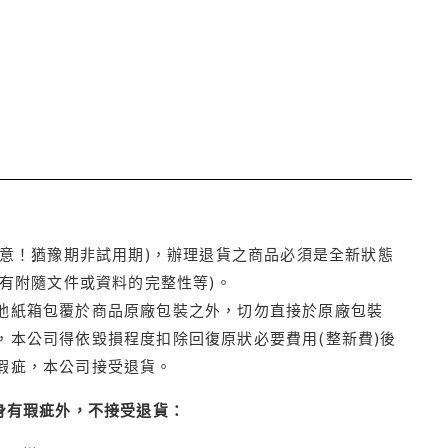
注意！猶豫期非試用期)，辦理退貨之商品必須是全新狀態
有附隨文件或資料的完整性等)。
他紙箱包覆於商品原廠包裝之外，切勿直接於原廠包裝
本公司得依毀損程度扣除回復原狀必要費用(整新費)後
瑕疵，本公司接受退貨。
身有瑕疵外，不接受退貨：