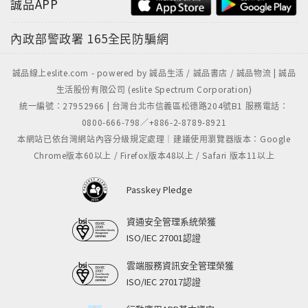
誠品APP
內政部警政署
165全民防騙網
誠品線上eslite.com - powered by 誠品生活 / 誠品書店 / 誠品物流 | 誠品
生活股份有限公司 (eslite Spectrum Corporation)
統一編號：27952966 | 台灣台北市信義區松德路204號B1 服務電話：
0800-666-798／+886-2-8789-8921
本網站已依台灣網站內容分級規定處理｜建議使用瀏覽器版本：Google
Chrome版本60以上 / Firefox版本48以上 / Safari 版本11以上
Passkey Pledge
資通安全管理系統榮獲
ISO/IEC 27001認證
雲端服務資訊安全管理榮獲
ISO/IEC 27017認證