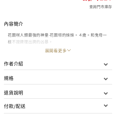
查詢門市庫存
內容簡介
花園咲人類最強的神童‧花園垣的妹妹。４歲。和鬼母一
樣不按牌理出牌的凶暴。
展開看更多
作者介紹
規格
退貨說明
付款/配送