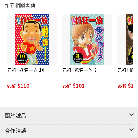
作者相關書籍
元祖! 抓狂一族 10
元祖! 抓狂一族 3
元祖! 抓
$110
$102
$10
85折
85折
85折
關於誠品
合作洽談