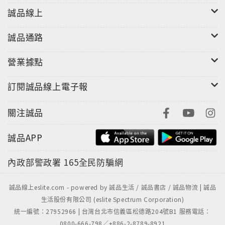
誠品線上
誠品通路
營業據點
訂閱誠品線上電子報
關注誠品
誠品APP
內政部警政署
165全民防騙網
誠品線上eslite.com - powered by 誠品生活 / 誠品書店 / 誠品物流 | 誠品
生活股份有限公司 (eslite Spectrum Corporation)
統一編號：27952966 | 台灣台北市信義區松德路204號B1 服務電話：
0800-666-798／+886-2-8789-8921