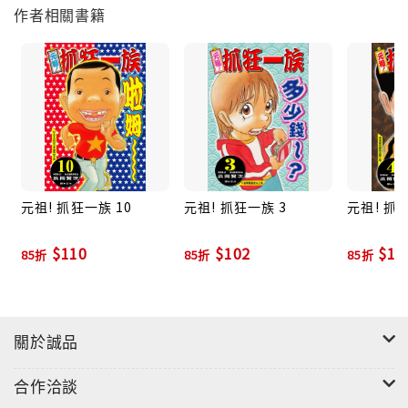
作者相關書籍
元祖! 抓狂一族 10
元祖! 抓狂一族 3
元祖! 抓
$110
$102
$10
85折
85折
85折
關於誠品
合作洽談