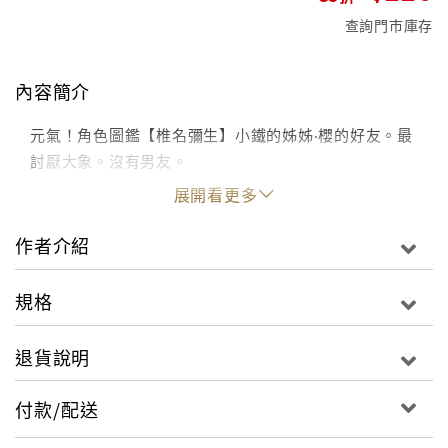
查詢門市庫存
內容簡介
元氣！角色圖鑑【椎名彌生】小鐵的姊姊‧櫻的好友。最
討厭大象。沒有男友。
展開看更多
作者介紹
規格
退貨說明
付款/配送