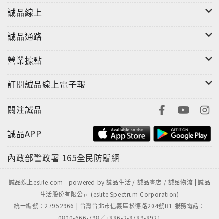
誠品線上
誠品通路
營業據點
訂閱誠品線上電子報
關注誠品
誠品APP
內政部警政署
165全民防騙網
誠品線上eslite.com - powered by 誠品生活 / 誠品書店 / 誠品物流 | 誠品
生活股份有限公司 (eslite Spectrum Corporation)
統一編號：27952966 | 台灣台北市信義區松德路204號B1 服務電話：
0800-666-798／+886-2-8789-8921