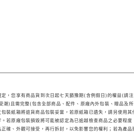
定，您享有商品貨到次日起七天猶豫期(含例假日)的權益(請
受潮)且需完整(包含全部商品、配件、原廠內外包裝、贈品及所
之包裝紙箱將退貨商品包裝妥當，若原紙箱已遺失，請另使用其
字。若原廠包裝損毀將可能被認定為已逾越檢查商品之必要程度，
品正確、外觀可接受，再行拆封，以免影響您的權利；若為產品