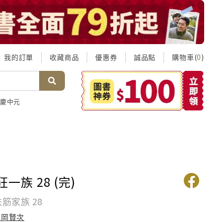
我的訂單
收藏商品
優惠券
誠品點
購物車(
)
0
慶中元
狂一族 28 (完)
鉄筋家族 28
浜岡賢次