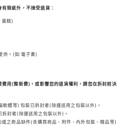
身有瑕疵外，不接受退貨：
蛋糕)
供。(如:電子書)
費用(整新費)，或影響您的退貨權利，請您在拆封前決
腦軟體等) 包裝已拆封者(除運送用之包裝以外)。
拆封者(除運送用之包裝以外)。
)或之商品缺件(含購買商品、附件、內外包裝、贈品等)