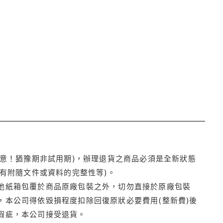
注意！猶豫期非試用期)，辦理退貨之商品必須是全新狀態
有附隨文件或資料的完整性等)。
他紙箱包覆於商品原廠包裝之外，切勿直接於原廠包裝
本公司得依毀損程度扣除回復原狀必要費用(整新費)後
瑕疵，本公司接受退貨。