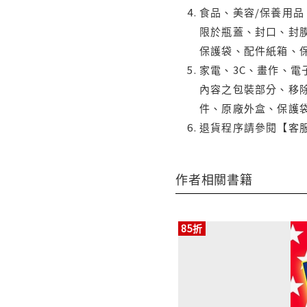
食品、美容/保養用
限於瓶蓋、封口、封膜
保護袋、配件紙箱、
家電、3C、畫作、
內容之包裝部分、移除
件、原廠外盒、保護
退貨程序請參閱【客
作者相關書籍
85折