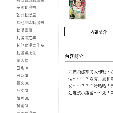
美國動漫畫
歐洲動漫畫
其他地區動漫畫
動漫畫冊
內容簡介
動漫設定集
其他動漫畫作品
動漫畫技法
內容簡介
同人誌
日系BL
油價飛漲節能大作戰，
日系GL
個……！？沒有冷氣和
華文BL
女……？？？哈哈哈！
華文GL
注定沒小鐵會～～死！嶄
韓國BL
韓國GL