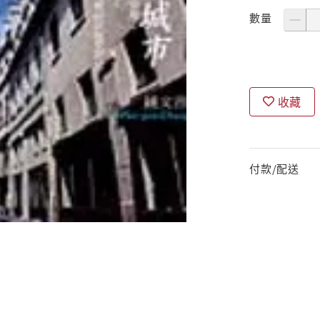
數量
收藏
付款/配送