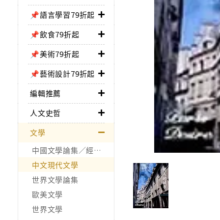
📌語言學習79折起
📌飲食79折起
📌美術79折起
📌藝術設計79折起
編輯推薦
人文史哲
文學
中國文學論集／經典作品
中文現代文學
世界文學論集
歐美文學
世界文學