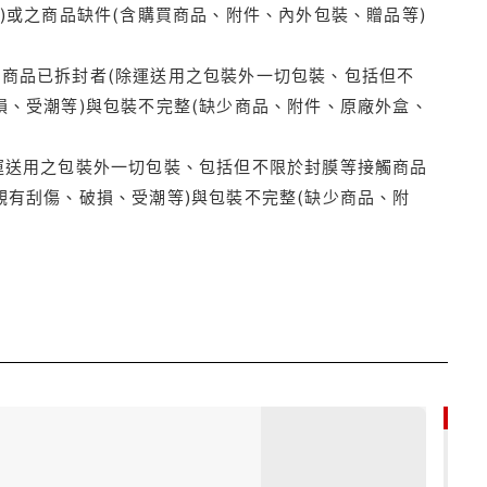
)或之商品缺件(含購買商品、附件、內外包裝、贈品等)
商品已拆封者(除運送用之包裝外一切包裝、包括但不
損、受潮等)與包裝不完整(缺少商品、附件、原廠外盒、
運送用之包裝外一切包裝、包括但不限於封膜等接觸商品
觀有刮傷、破損、受潮等)與包裝不完整(缺少商品、附
79折