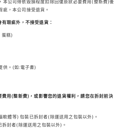
本公司得依毀損程度扣除回復原狀必要費用(整新費)後
瑕疵，本公司接受退貨。
身有瑕疵外，不接受退貨：
蛋糕)
供。(如:電子書)
費用(整新費)，或影響您的退貨權利，請您在拆封前決
腦軟體等) 包裝已拆封者(除運送用之包裝以外)。
拆封者(除運送用之包裝以外)。