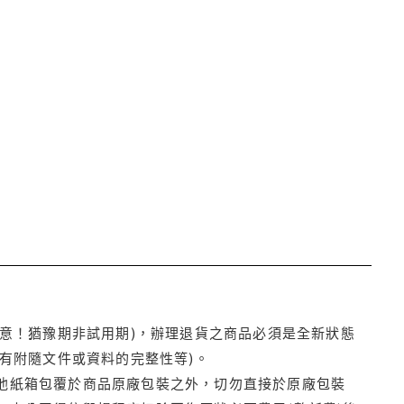
注意！猶豫期非試用期)，辦理退貨之商品必須是全新狀態
有附隨文件或資料的完整性等)。
他紙箱包覆於商品原廠包裝之外，切勿直接於原廠包裝