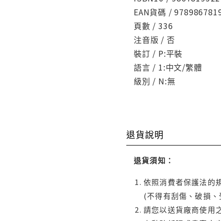
EAN貨碼 / 978986781
頁數 / 336
注音版 / 否
裝訂 / P:平裝
語言 / 1:中文/繁體
級別 / N:無
退貨說明
退貨須知：
依照消費者保護法的規
(不得有刮傷、破損、
請您以送貨廠商使用