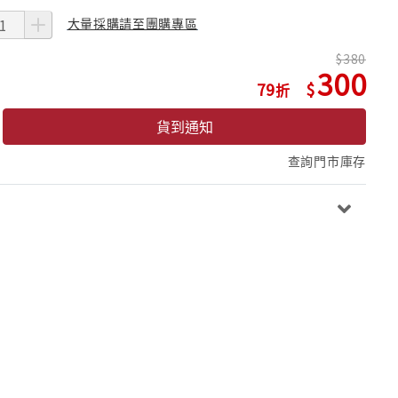
大量採購請至團購專區
380
300
79
貨到通知
查詢門市庫存