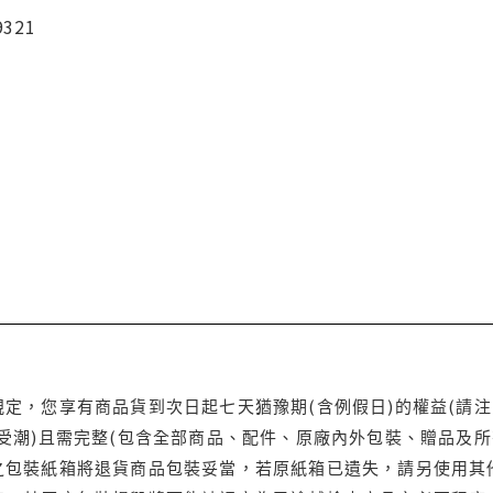
9321
定，您享有商品貨到次日起七天猶豫期(含例假日)的權益(請
受潮)且需完整(包含全部商品、配件、原廠內外包裝、贈品及所
之包裝紙箱將退貨商品包裝妥當，若原紙箱已遺失，請另使用其