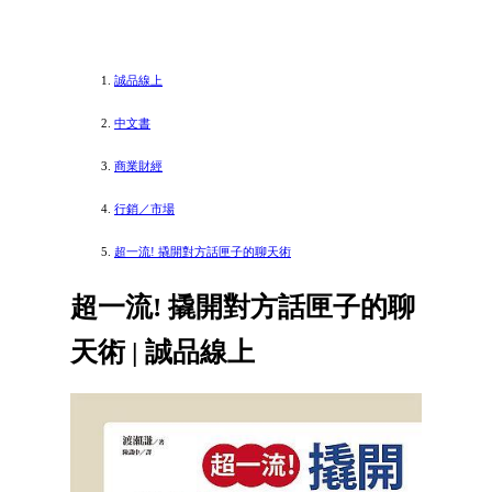
誠品線上
中文書
商業財經
行銷／市場
超一流! 撬開對方話匣子的聊天術
超一流! 撬開對方話匣子的聊
天術 | 誠品線上