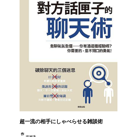
超一流の相手にしゃべらせる雑談術
作
渡瀨謙